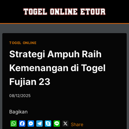
Skip
to
content
TOGEL ONLINE
Strategi Ampuh Raih
Kemenangan di Togel
Fujian 23
08/12/2025
Bagikan
W
F
M
T
S
L
X
Share