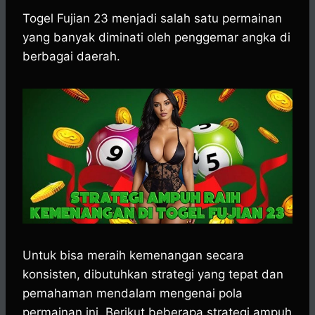
h
a
e
e
k
i
a
c
s
l
y
n
Togel Fujian 23 menjadi salah satu permainan
t
e
s
e
p
e
yang banyak diminati oleh penggemar angka di
s
b
e
g
e
berbagai daerah.
A
o
n
r
p
o
g
a
p
k
e
m
r
Untuk bisa meraih kemenangan secara
konsisten, dibutuhkan strategi yang tepat dan
pemahaman mendalam mengenai pola
permainan ini. Berikut beberapa strategi ampuh