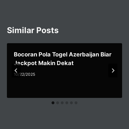
Similar Posts
Bocoran Pola Togel Azerbaijan Biar
Jackpot Makin Dekat
10/22/2025