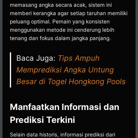
memasang angka secara acak, sistem ini
memberi kerangka agar setiap taruhan memiliki
peluang optimal. Pemain yang konsisten
menggunakan metode ini cenderung lebih
tenang dan fokus dalam jangka panjang.
Baca Juga:
Tips Ampuh
Memprediksi Angka Untung
Besar di Togel Hongkong Pools
Manfaatkan Informasi dan
Prediksi Terkini
Selain data historis, informasi prediksi dari