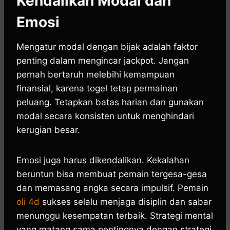
Kendalikan Modal dan
Emosi
Mengatur modal dengan bijak adalah faktor
penting dalam mengincar jackpot. Jangan
pernah bertaruh melebihi kemampuan
finansial, karena togel tetap permainan
peluang. Tetapkan batas harian dan gunakan
modal secara konsisten untuk menghindari
kerugian besar.
Emosi juga harus dikendalikan. Kekalahan
beruntun bisa membuat pemain tergesa-gesa
dan memasang angka secara impulsif. Pemain
oli 4d
sukses selalu menjaga disiplin dan sabar
menunggu kesempatan terbaik. Strategi mental
yang matang sama pentingnya dengan strategi