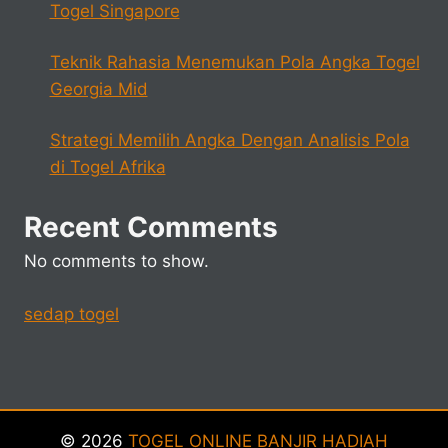
Togel Singapore
Teknik Rahasia Menemukan Pola Angka Togel
Georgia Mid
Strategi Memilih Angka Dengan Analisis Pola
di Togel Afrika
Recent Comments
No comments to show.
sedap togel
© 2026
TOGEL ONLINE BANJIR HADIAH