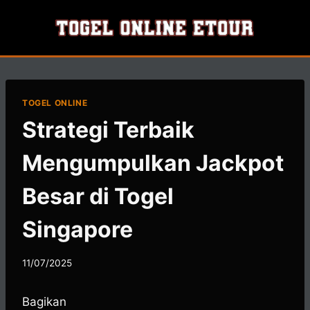
Skip
to
content
TOGEL ONLINE
Strategi Terbaik
Mengumpulkan Jackpot
Besar di Togel
Singapore
11/07/2025
Bagikan