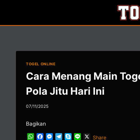
Skip
to
content
TOGEL ONLINE
Cara Menang Main Tog
Pola Jitu Hari Ini
07/11/2025
Bagikan
W
F
M
T
S
L
X
Share