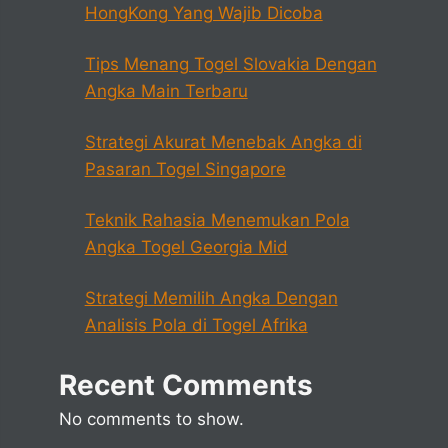
HongKong Yang Wajib Dicoba
Tips Menang Togel Slovakia Dengan
Angka Main Terbaru
Strategi Akurat Menebak Angka di
Pasaran Togel Singapore
Teknik Rahasia Menemukan Pola
Angka Togel Georgia Mid
Strategi Memilih Angka Dengan
Analisis Pola di Togel Afrika
Recent Comments
No comments to show.