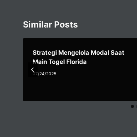
Similar Posts
Strategi Mengelola Modal Saat
Main Togel Florida
07/24/2025