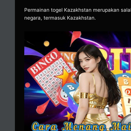
h
a
e
e
k
i
a
c
s
l
y
n
Permainan togel Kazakhstan merupakan salah
t
e
s
e
p
e
negara, termasuk Kazakhstan.
s
b
e
g
e
A
o
n
r
p
o
g
a
p
k
e
m
r