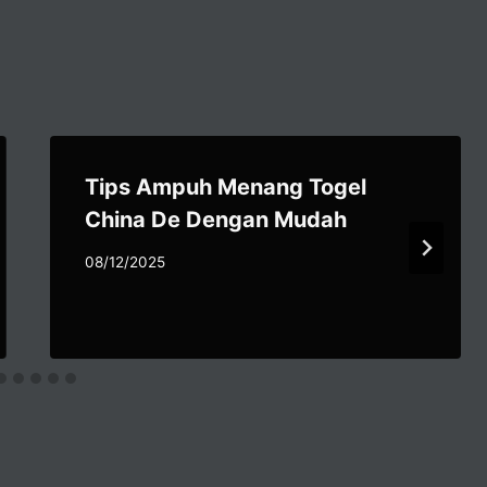
Tips Ampuh Menang Togel
China De Dengan Mudah
08/12/2025