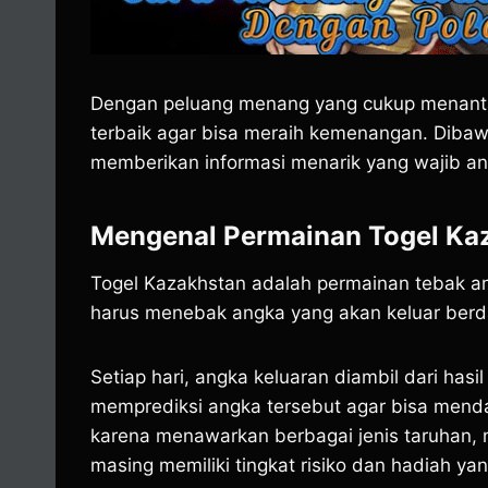
Dengan peluang menang yang cukup menantan
terbaik agar bisa meraih kemenangan. Dibaw
memberikan informasi menarik yang wajib an
Mengenal Permainan Togel Ka
Togel Kazakhstan adalah permainan tebak an
harus menebak angka yang akan keluar berda
Setiap hari, angka keluaran diambil dari has
memprediksi angka tersebut agar bisa menda
karena menawarkan berbagai jenis taruhan, m
masing memiliki tingkat risiko dan hadiah ya