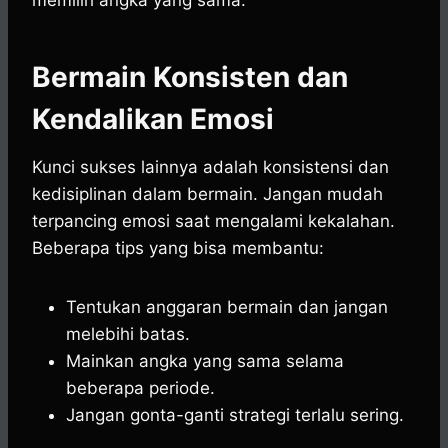
memilih angka yang sama.
Bermain Konsisten dan
Kendalikan Emosi
Kunci sukses lainnya adalah konsistensi dan
kedisiplinan dalam bermain. Jangan mudah
terpancing emosi saat mengalami kekalahan.
Beberapa tips yang bisa membantu:
Tentukan anggaran bermain dan jangan
melebihi batas.
Mainkan angka yang sama selama
beberapa periode.
Jangan gonta-ganti strategi terlalu sering.