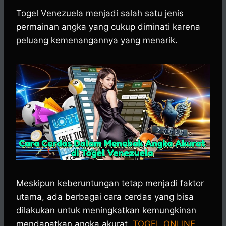
h
a
e
e
k
i
a
c
s
l
y
n
Togel Venezuela menjadi salah satu jenis
t
e
s
e
p
e
permainan angka yang cukup diminati karena
s
b
e
g
e
peluang kemenangannya yang menarik.
A
o
n
r
p
o
g
a
p
k
e
m
r
Meskipun keberuntungan tetap menjadi faktor
utama, ada berbagai cara cerdas yang bisa
dilakukan untuk meningkatkan kemungkinan
mendapatkan angka akurat.
TOGEL ONLINE