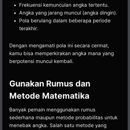
Frekuensi kemunculan angka tertentu.
Angka yang jarang muncul (angka dingin).
Pola berulang dalam beberapa periode
terakhir.
Dengan mengamati pola ini secara cermat,
kamu bisa memperkirakan angka mana yang
berpotensi muncul kembali.
Gunakan Rumus dan
Metode Matematika
Banyak pemain menggunakan rumus
sederhana maupun metode probabilitas untuk
menebak angka. Salah satu metode yang