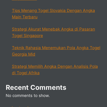
Tips Menang Togel Slovakia Dengan Angka
Main Terbaru
Strategi Akurat Menebak Angka di Pasaran
Togel Singapore
Teknik Rahasia Menemukan Pola Angka Togel
Georgia Mid
Strategi Memilih Angka Dengan Analisis Pola
di Togel Afrika
Recent Comments
No comments to show.