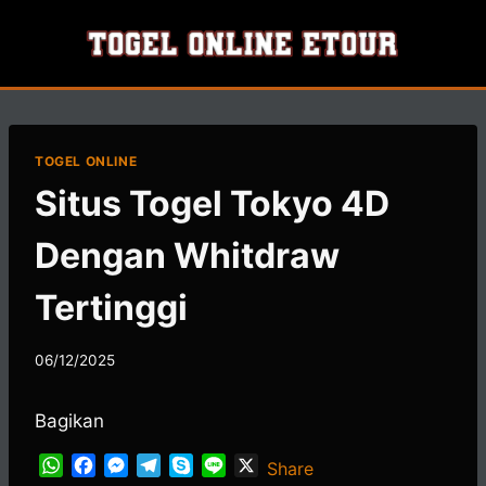
Skip
to
content
TOGEL ONLINE
Situs Togel Tokyo 4D
Dengan Whitdraw
Tertinggi
06/12/2025
Bagikan
W
F
M
T
S
L
X
Share