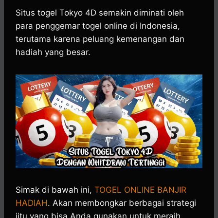
h
a
e
e
k
i
a
c
s
l
y
n
Situs togel Tokyo 4D semakin diminati oleh
t
e
s
e
p
e
para penggemar togel online di Indonesia,
s
b
e
g
e
terutama karena peluang kemenangan dan
A
o
n
r
hadiah yang besar.
p
o
g
a
p
k
e
m
r
Simak di bawah ini,
TOGEL ONLINE BANJIR
HADIAH
. Akan membongkar berbagai strategi
jitu yang bisa Anda gunakan untuk meraih