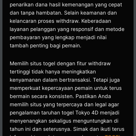
penarikan dana hasil kemenangan yang cepat
dan tanpa hambatan. Selain keamanan dan
kelancaran proses withdraw. Keberadaan
layanan pelanggan yang responsif dan metode
pembayaran yang lengkap menjadi nilai
tambah penting bagi pemain.
Memilih situs togel dengan fitur withdraw
tertinggi tidak hanya meningkatkan
kenyamanan dalam bertransaksi. Tetapi juga
memperkuat kepercayaan pemain untuk terus
bermain secara konsisten. Pastikan Anda
memilih situs yang terpercaya dan legal agar
pengalaman taruhan togel Tokyo 4D menjadi
menyenangkan sekaligus menguntungkan di
tahun ini dan seterusnya. Simak dan ikuti terus