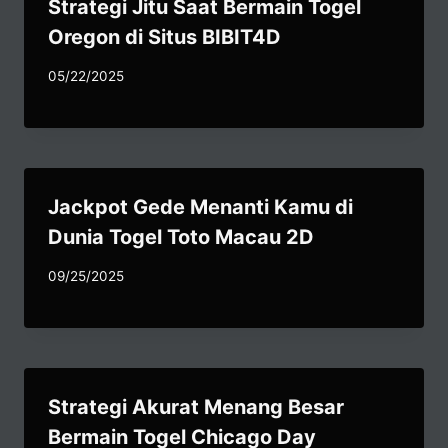
Strategi Jitu Saat Bermain Togel
Oregon di Situs BIBIT4D
05/22/2025
Jackpot Gede Menanti Kamu di
Dunia Togel Toto Macau 2D
09/25/2025
Strategi Akurat Menang Besar
Bermain Togel Chicago Day