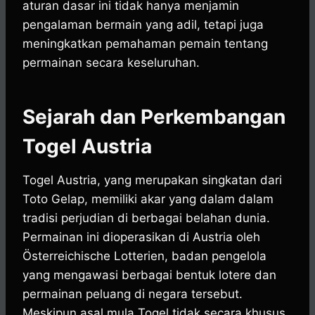
aturan dasar ini tidak hanya menjamin
pengalaman bermain yang adil, tetapi juga
meningkatkan pemahaman pemain tentang
permainan secara keseluruhan.
Sejarah dan Perkembangan
Togel Austria
Togel Austria, yang merupakan singkatan dari
Toto Gelap, memiliki akar yang dalam dalam
tradisi perjudian di berbagai belahan dunia.
Permainan ini dioperasikan di Austria oleh
Österreichische Lotterien, badan pengelola
yang mengawasi berbagai bentuk lotere dan
permainan peluang di negara tersebut.
Meskipun asal mula Togel tidak secara khusus