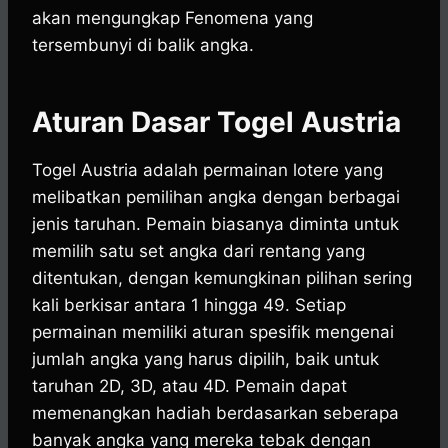
akan mengungkap Fenomena yang
tersembunyi di balik angka.
Aturan Dasar Togel Austria
Togel Austria adalah permainan lotere yang
melibatkan pemilihan angka dengan berbagai
jenis taruhan. Pemain biasanya diminta untuk
memilih satu set angka dari rentang yang
ditentukan, dengan kemungkinan pilihan sering
kali berkisar antara 1 hingga 49. Setiap
permainan memiliki aturan spesifik mengenai
jumlah angka yang harus dipilih, baik untuk
taruhan 2D, 3D, atau 4D. Pemain dapat
memenangkan hadiah berdasarkan seberapa
banyak angka yang mereka tebak dengan