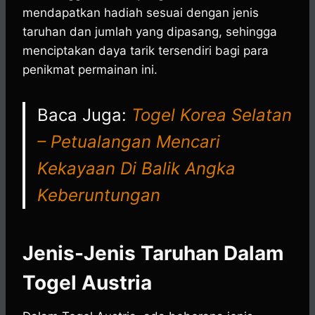
mendapatkan hadiah sesuai dengan jenis
taruhan dan jumlah yang dipasang, sehingga
menciptakan daya tarik tersendiri bagi para
penikmat permainan ini.
Baca Juga:
Togel Korea Selatan
– Petualangan Mencari
Kekayaan Di Balik Angka
Keberuntungan
Jenis-Jenis Taruhan Dalam
Togel Austria