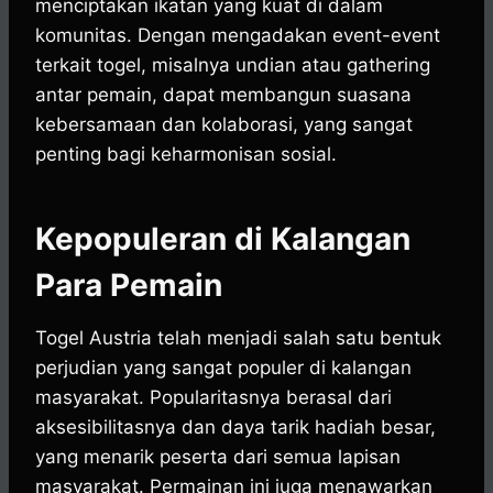
menciptakan ikatan yang kuat di dalam
komunitas. Dengan mengadakan event-event
terkait togel, misalnya undian atau gathering
antar pemain, dapat membangun suasana
kebersamaan dan kolaborasi, yang sangat
penting bagi keharmonisan sosial.
Kepopuleran di Kalangan
Para Pemain
​Togel Austria telah menjadi salah satu bentuk
perjudian yang sangat populer di kalangan
masyarakat. Popularitasnya berasal dari
aksesibilitasnya dan daya tarik hadiah besar,
yang menarik peserta dari semua lapisan
masyarakat. Permainan ini juga menawarkan