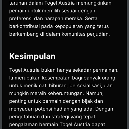
taruhan dalam Togel Austria memungkinkan
pemain untuk memilih sesuai dengan
preferensi dan harapan mereka. Serta
berkontribusi pada kepopuleran yang terus
berkembang di dalam komunitas perjudian.
Kesimpulan
Togel Austria bukan hanya sekadar permainan.​
Ia merupakan kesempatan bagi banyak orang
untuk menikmati hiburan, bersosialisasi, dan
mungkin meraih keberuntungan. Namun,
penting untuk bermain dengan bijak dan
menyadari potensi hadiah yang ada. Dengan
pengetahuan dan strategi yang tepat,
pengalaman bermain Togel Austria dapat