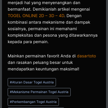
menjadi hal yang menyenangkan dan
bermanfaat. Demikianlah artikel mengenai
TOGEL ONLINE 2D – 3D – 4D
. Dengan
kombinasi antara mekanisme dan dampak
sosialnya, permainan ini memahami
kompleksitas dan pesona yang ditawarkannya
kepada para pemain.
Mainkan permainan favorit Anda di
dasartoto
dan rasakan peluang besar untuk
mendapatkan keuntungan maksimal!
Post
#
Aturan Dasar Togel Austria
Tags:
#
Mekanisme Permainan Togel Austria
#
Perkembangan Togel Austria