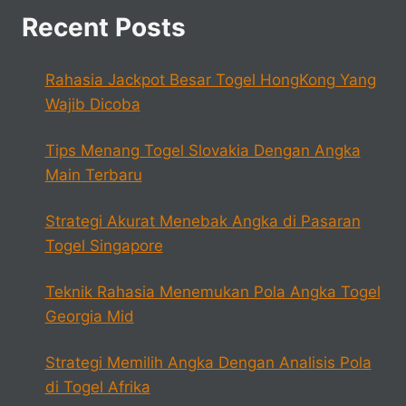
Recent Posts
Rahasia Jackpot Besar Togel HongKong Yang
Wajib Dicoba
Tips Menang Togel Slovakia Dengan Angka
Main Terbaru
Strategi Akurat Menebak Angka di Pasaran
Togel Singapore
Teknik Rahasia Menemukan Pola Angka Togel
Georgia Mid
Strategi Memilih Angka Dengan Analisis Pola
di Togel Afrika