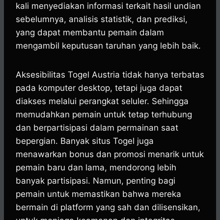
kali menyediakan informasi terkait hasil undian
sebelumnya, analisis statistik, dan prediksi,
yang dapat membantu pemain dalam
mengambil keputusan taruhan yang lebih baik.
Aksesibilitas Togel Austria tidak hanya terbatas
pada komputer desktop, tetapi juga dapat
diakses melalui perangkat seluler. Sehingga
memudahkan pemain untuk tetap terhubung
dan berpartisipasi dalam permainan saat
bepergian. Banyak situs Togel juga
menawarkan bonus dan promosi menarik untuk
pemain baru dan lama, mendorong lebih
banyak partisipasi. ​Namun, penting bagi
pemain untuk memastikan bahwa mereka
bermain di platform yang sah dan dilisensikan,