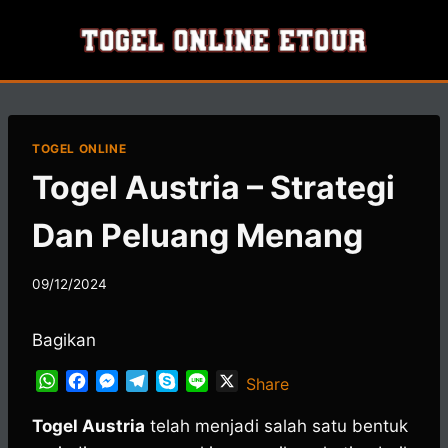
Skip
to
content
TOGEL ONLINE
Togel Austria – Strategi
Dan Peluang Menang
09/12/2024
Bagikan
W
F
M
T
S
L
X
Share
h
a
e
e
k
i
a
c
s
l
y
n
Togel Austria
telah menjadi salah satu bentuk
t
e
s
e
p
e