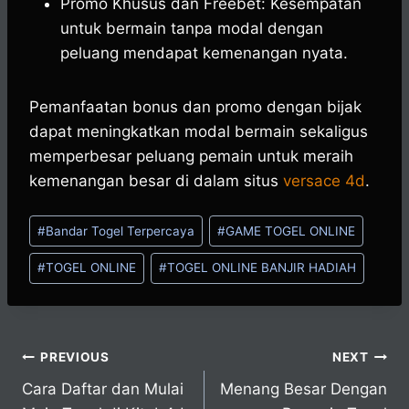
Promo Khusus dan Freebet: Kesempatan
untuk bermain tanpa modal dengan
peluang mendapat kemenangan nyata.
Pemanfaatan bonus dan promo dengan bijak
dapat meningkatkan modal bermain sekaligus
memperbesar peluang pemain untuk meraih
kemenangan besar di dalam situs
versace 4d
.
Post
#
Bandar Togel Terpercaya
#
GAME TOGEL ONLINE
Tags:
#
TOGEL ONLINE
#
TOGEL ONLINE BANJIR HADIAH
Post
PREVIOUS
NEXT
Cara Daftar dan Mulai
Menang Besar Dengan
navigation