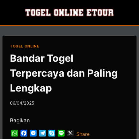
Skip
to
content
TOGEL ONLINE
Bandar Togel
Terpercaya dan Paling
Lengkap
06/04/2025
Bagikan
W
F
M
T
S
L
X
Share