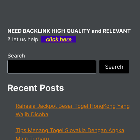
NEED BACKLINK HIGH QUALITY and RELEVANT
?
let us help.
click here
Search
Search
Recent Posts
Rahasia Jackpot Besar Togel HongKong Yang
Wajib Dicoba
Tips Menang Togel Slovakia Dengan Angka
Main Terbaru