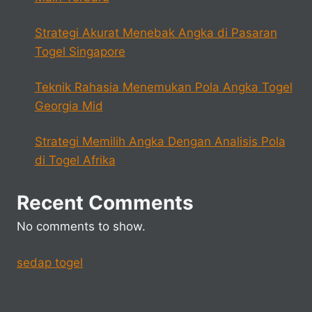
Strategi Akurat Menebak Angka di Pasaran
Togel Singapore
Teknik Rahasia Menemukan Pola Angka Togel
Georgia Mid
Strategi Memilih Angka Dengan Analisis Pola
di Togel Afrika
Recent Comments
No comments to show.
sedap togel