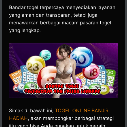
h
a
e
e
k
i
a
c
s
l
y
n
Bandar togel terpercaya menyediakan layanan
t
e
s
e
p
e
yang aman dan transparan, tetapi juga
s
b
e
g
e
menawarkan berbagai macam pasaran togel
A
o
n
r
yang lengkap.
p
o
g
a
p
k
e
m
r
Simak di bawah ini,
TOGEL ONLINE BANJIR
HADIAH
, akan membongkar berbagai strategi
jitu yang bisa Anda gunakan untuk meraih