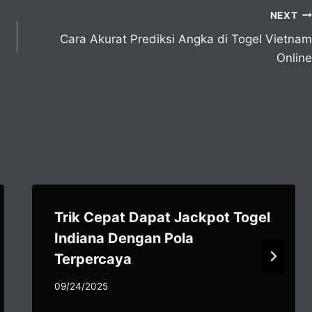
NEXT
Cara Akurat Prediksi Angka di Togel Vietnam
Online
Trik Cepat Dapat Jackpot Togel
Indiana Dengan Pola
Terpercaya
09/24/2025