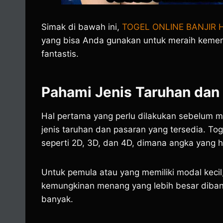
Simak di bawah ini,
TOGEL ONLINE BANJIR 
yang bisa Anda gunakan untuk meraih kem
fantastis.
Pahami Jenis Taruhan dan
Hal pertama yang perlu dilakukan sebelum 
jenis taruhan dan pasaran yang tersedia. T
seperti 2D, 3D, dan 4D, dimana angka yang h
Untuk pemula atau yang memiliki modal kecil
kemungkinan menang yang lebih besar diband
banyak.