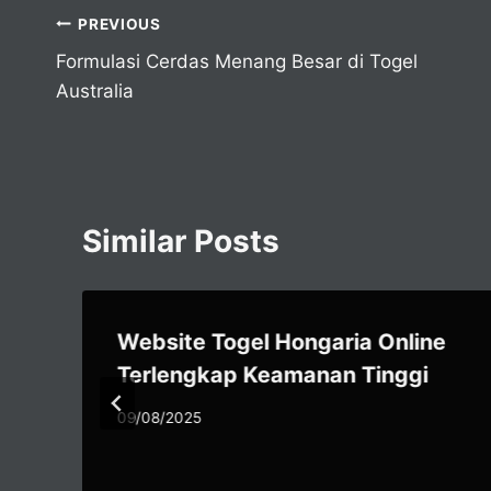
Post
PREVIOUS
Formulasi Cerdas Menang Besar di Togel
navigation
Australia
Similar Posts
Website Togel Hongaria Online
Terlengkap Keamanan Tinggi
09/08/2025