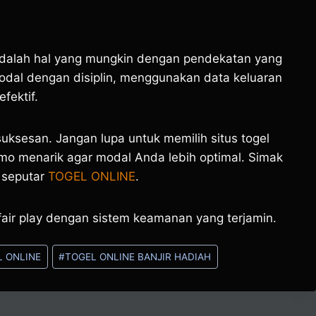
adalah hal yang mungkin dengan pendekatan yang
odal dengan disiplin, menggunakan data keluaran
fektif.
uksesan. Jangan lupa untuk memilih situs togel
o menarik agar modal Anda lebih optimal. Simak
i seputar
TOGEL ONLINE
.
ir play dengan sistem keamanan yang terjamin.
L ONLINE
#
TOGEL ONLINE BANJIR HADIAH