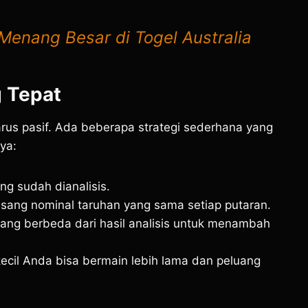
Menang Besar di Togel Australia
g Tepat
rus pasif. Ada beberapa strategi sederhana yang
ya:
g sudah dianalisis.
asang nominal taruhan yang sama setiap putaran.
ng berbeda dari hasil analisis untuk menambah
ecil Anda bisa bermain lebih lama dan peluang