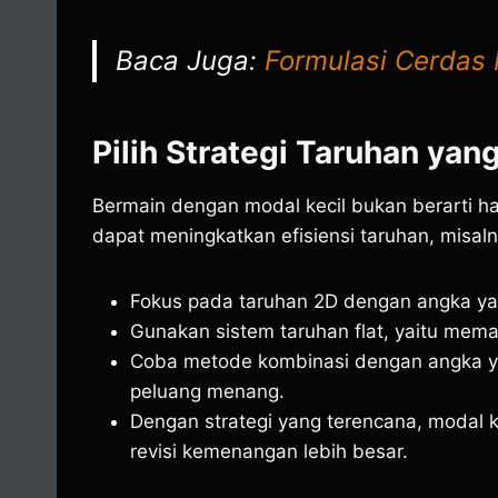
Baca Juga:
Formulasi Cerdas 
Pilih Strategi Taruhan yan
Bermain dengan modal kecil bukan berarti ha
dapat meningkatkan efisiensi taruhan, misaln
Fokus pada taruhan 2D dengan angka yan
Gunakan sistem taruhan flat, yaitu mem
Coba metode kombinasi dengan angka ya
peluang menang.
Dengan strategi yang terencana, modal k
revisi kemenangan lebih besar.