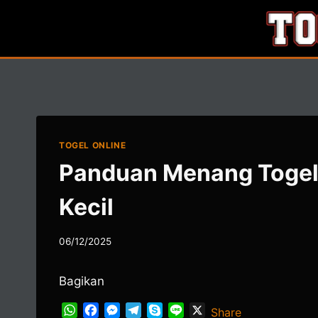
Skip
to
content
TOGEL ONLINE
Panduan Menang Togel
Kecil
06/12/2025
Bagikan
W
F
M
T
S
L
X
Share