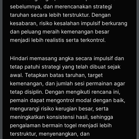
sebelumnya, dan merencanakan strategi
taruhan secara lebih terstruktur. Dengan
kesabaran, risiko kesalahan impulsif berkurang
dan peluang meraih kemenangan besar
menjadi lebih realistis serta terkontrol.
Hindari memasang angka secara impulsif dan
tetap patuhi strategi yang telah dibuat sejak
awal. Tetapkan batas taruhan, target
kemenangan, dan jumlah sesi permainan agar
tetap disiplin. Dengan mengikuti rencana ini,
pemain dapat mengontrol modal dengan baik,
mengurangi risiko kerugian besar, serta
meningkatkan konsistensi hasil, sehingga
pengalaman bermain togel menjadi lebih
terstruktur, menyenangkan, dan