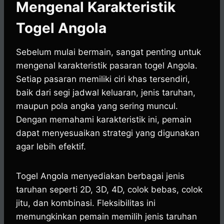
Mengenal Karakteristik
Togel Angola
Sebelum mulai bermain, sangat penting untuk
mengenal karakteristik pasaran togel Angola.
Setiap pasaran memiliki ciri khas tersendiri,
baik dari segi jadwal keluaran, jenis taruhan,
maupun pola angka yang sering muncul.
Dengan memahami karakteristik ini, pemain
dapat menyesuaikan strategi yang digunakan
agar lebih efektif.
Togel Angola menyediakan berbagai jenis
taruhan seperti 2D, 3D, 4D, colok bebas, colok
jitu, dan kombinasi. Fleksibilitas ini
memungkinkan pemain memilih jenis taruhan