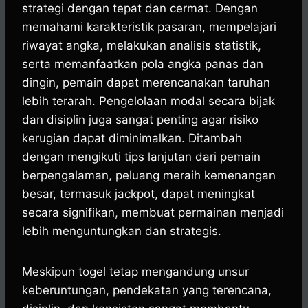
strategi dengan tepat dan cermat. Dengan
memahami karakteristik pasaran, mempelajari
riwayat angka, melakukan analisis statistik,
serta memanfaatkan pola angka panas dan
dingin, pemain dapat merencanakan taruhan
lebih terarah. Pengelolaan modal secara bijak
dan disiplin juga sangat penting agar risiko
kerugian dapat diminimalkan. Ditambah
dengan mengikuti tips lanjutan dari pemain
berpengalaman, peluang meraih kemenangan
besar, termasuk jackpot, dapat meningkat
secara signifikan, membuat permainan menjadi
lebih menguntungkan dan strategis.
Meskipun togel tetap mengandung unsur
keberuntungan, pendekatan yang terencana,