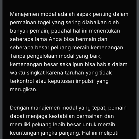
Manajemen modal adalah aspek penting dalam
permainan togel yang sering diabaikan oleh
banyak pemain, padahal hal ini menentukan
seberapa lama Anda bisa bermain dan
seberapa besar peluang meraih kemenangan.
Tanpa pengelolaan modal yang baik,
kemenangan besar sekalipun bisa habis dalam
waktu singkat karena taruhan yang tidak
terkontrol atau keputusan impulsif yang
merugikan.
Dengan manajemen modal yang tepat, pemain
dapat menjaga kestabilan permainan dan
memiliki peluang lebih besar untuk meraih
keuntungan jangka panjang. Hal ini meliputi