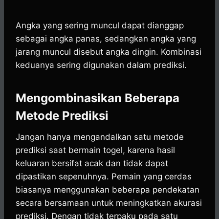
Angka yang sering muncul dapat dianggap
sebagai angka panas, sedangkan angka yang
jarang muncul disebut angka dingin. Kombinasi
keduanya sering digunakan dalam prediksi.
Mengombinasikan Beberapa
Metode Prediksi
Jangan hanya mengandalkan satu metode
prediksi saat bermain togel, karena hasil
keluaran bersifat acak dan tidak dapat
dipastikan sepenuhnya. Pemain yang cerdas
biasanya menggunakan beberapa pendekatan
secara bersamaan untuk meningkatkan akurasi
prediksi. Dengan tidak terpaku pada satu