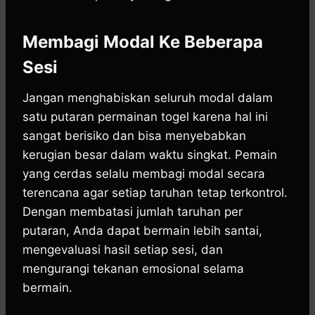
Membagi Modal Ke Beberapa
Sesi
Jangan menghabiskan seluruh modal dalam
satu putaran permainan togel karena hal ini
sangat berisiko dan bisa menyebabkan
kerugian besar dalam waktu singkat. Pemain
yang cerdas selalu membagi modal secara
terencana agar setiap taruhan tetap terkontrol.
Dengan membatasi jumlah taruhan per
putaran, Anda dapat bermain lebih santai,
mengevaluasi hasil setiap sesi, dan
mengurangi tekanan emosional selama
bermain.