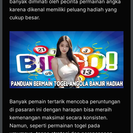
banyak diminati oleh pecinta permainan angka
s
b
e
g
e
karena dikenal memiliki peluang hadiah yang
A
o
n
r
cukup besar.
p
o
g
a
p
k
e
m
r
Banyak pemain tertarik mencoba peruntungan
di pasaran ini dengan harapan bisa meraih
kemenangan maksimal secara konsisten.
Namun, seperti permainan togel pada