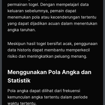
permainan togel. Dengan mempelajari data
keluaran sebelumnya, pemain dapat
menemukan pola atau kecenderungan tertentu
yang dapat dijadikan acuan dalam menentukan
angka taruhan.
Meskipun hasil togel bersifat acak, penggunaan
data historis dapat membantu memperkecil
risiko dan meningkatkan peluang menang.
Menggunakan Pola Angka dan
Statistik
Pola angka dapat dilihat dari frekuensi
kemunculan angka tertentu dalam periode
waktu tertentu.