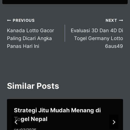
Post
PREVIOUS
NEXT
Kanada Lotto Gacor
Evaluasi 3D Dan 4D Di
navigation
Paling Dicari Angka
Togel Germany Lotto
Panas Hari Ini
6aus49
Similar Posts
Strategi Jitu Mudah Menang di
Togel Nepal