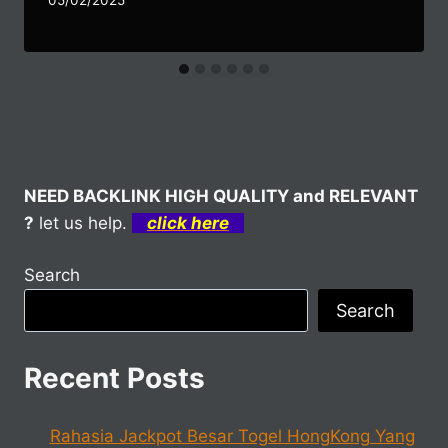
05/02/2025
NEED BACKLINK HIGH QUALITY and RELEVANT
?
let us help.
click here
Search
Search
Recent Posts
Rahasia Jackpot Besar Togel HongKong Yang