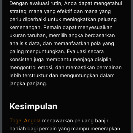
Dengan evaluasi rutin, Anda dapat mengetahui
strategi mana yang efektif dan mana yang
perlu diperbaiki untuk meningkatkan peluang
kemenangan. Pemain dapat menyesuaikan
ukuran taruhan, memilih angka berdasarkan
analisis data, dan memanfaatkan pola yang
paling menguntungkan. Evaluasi secara
konsisten juga membantu menjaga disiplin,
mengontrol emosi, dan memastikan permainan
lebih terstruktur dan menguntungkan dalam
jangka panjang.
Kesimpulan
Togel Angola
menawarkan peluang banjir
hadiah bagi pemain yang mampu menerapkan