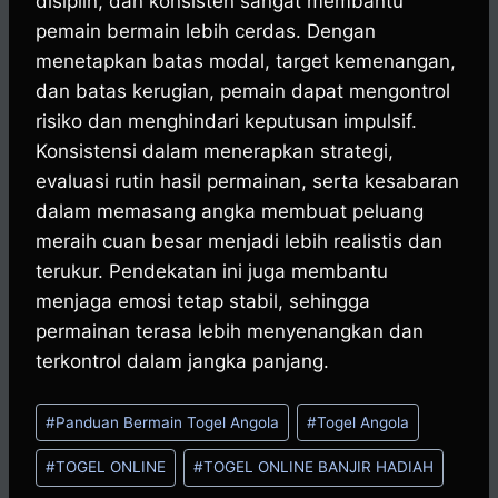
disiplin, dan konsisten sangat membantu
pemain bermain lebih cerdas. Dengan
menetapkan batas modal, target kemenangan,
dan batas kerugian, pemain dapat mengontrol
risiko dan menghindari keputusan impulsif.
Konsistensi dalam menerapkan strategi,
evaluasi rutin hasil permainan, serta kesabaran
dalam memasang angka membuat peluang
meraih cuan besar menjadi lebih realistis dan
terukur. Pendekatan ini juga membantu
menjaga emosi tetap stabil, sehingga
permainan terasa lebih menyenangkan dan
terkontrol dalam jangka panjang.
Post
#
Panduan Bermain Togel Angola
#
Togel Angola
Tags:
#
TOGEL ONLINE
#
TOGEL ONLINE BANJIR HADIAH