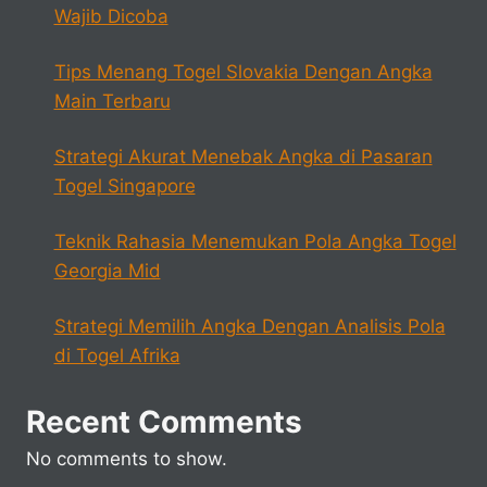
Wajib Dicoba
Tips Menang Togel Slovakia Dengan Angka
Main Terbaru
Strategi Akurat Menebak Angka di Pasaran
Togel Singapore
Teknik Rahasia Menemukan Pola Angka Togel
Georgia Mid
Strategi Memilih Angka Dengan Analisis Pola
di Togel Afrika
Recent Comments
No comments to show.