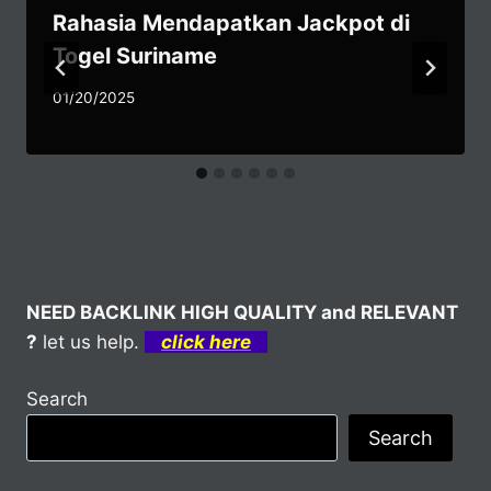
Rahasia Mendapatkan Jackpot di
Togel Suriname
01/20/2025
NEED BACKLINK HIGH QUALITY and RELEVANT
?
let us help.
click here
Search
Search