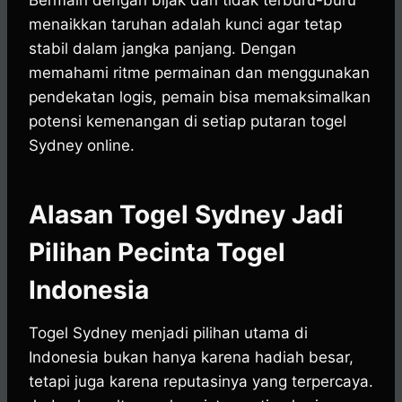
Bermain dengan bijak dan tidak terburu-buru
menaikkan taruhan adalah kunci agar tetap
stabil dalam jangka panjang. Dengan
memahami ritme permainan dan menggunakan
pendekatan logis, pemain bisa memaksimalkan
potensi kemenangan di setiap putaran togel
Sydney online.
Alasan Togel Sydney Jadi
Pilihan Pecinta Togel
Indonesia
Togel Sydney menjadi pilihan utama di
Indonesia bukan hanya karena hadiah besar,
tetapi juga karena reputasinya yang terpercaya.