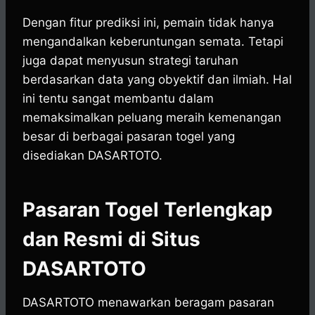
Dengan fitur prediksi ini, pemain tidak hanya
mengandalkan keberuntungan semata. Tetapi
juga dapat menyusun strategi taruhan
berdasarkan data yang obyektif dan ilmiah. Hal
ini tentu sangat membantu dalam
memaksimalkan peluang meraih kemenangan
besar di berbagai pasaran togel yang
disediakan DASARTOTO.
Pasaran Togel Terlengkap
dan Resmi di Situs
DASARTOTO
DASARTOTO menawarkan beragam pasaran