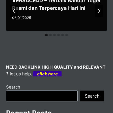
VERSACE4D – Terbaik Bandar Togel
Resmi dan Terpercaya Hari Ini
06/01/2025
NEED BACKLINK HIGH QUALITY and RELEVANT
?
let us help.
click here
Search
Search