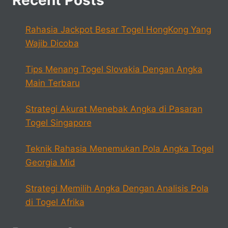
Recent Posts
Rahasia Jackpot Besar Togel HongKong Yang
Wajib Dicoba
Tips Menang Togel Slovakia Dengan Angka
Main Terbaru
Strategi Akurat Menebak Angka di Pasaran
Togel Singapore
Teknik Rahasia Menemukan Pola Angka Togel
Georgia Mid
Strategi Memilih Angka Dengan Analisis Pola
di Togel Afrika