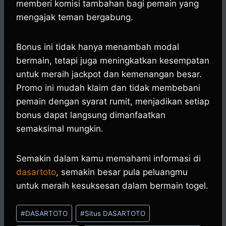
memberi komisi tambahan bagi pemain yang
mengajak teman bergabung.
Bonus ini tidak hanya menambah modal
bermain, tetapi juga meningkatkan kesempatan
untuk meraih jackpot dan kemenangan besar.
Promo ini mudah klaim dan tidak membebani
pemain dengan syarat rumit, menjadikan setiap
bonus dapat langsung dimanfaatkan
semaksimal mungkin.
Semakin dalam kamu memahami informasi di
dasartoto
, semakin besar pula peluangmu
untuk meraih kesuksesan dalam bermain togel.
Post
#
DASARTOTO
#
Situs DASARTOTO
Tags: