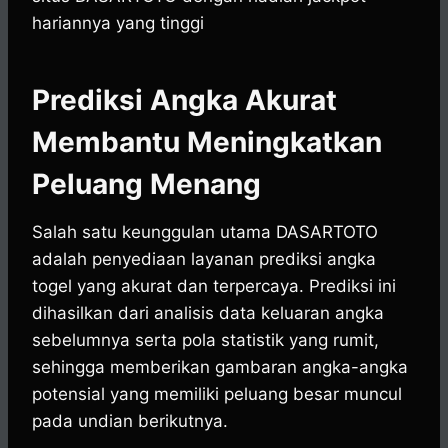
hariannya yang tinggi
Prediksi Angka Akurat
Membantu Meningkatkan
Peluang Menang
Salah satu keunggulan utama DASARTOTO
adalah penyediaan layanan prediksi angka
togel yang akurat dan terpercaya. Prediksi ini
dihasilkan dari analisis data keluaran angka
sebelumnya serta pola statistik yang rumit,
sehingga memberikan gambaran angka-angka
potensial yang memiliki peluang besar muncul
pada undian berikutnya.