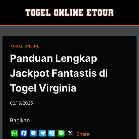
Skip
to
content
TOGEL ONLINE
Panduan Lengkap
Jackpot Fantastis di
Togel Virginia
02/19/2025
Bagikan
W
F
M
T
S
L
X
Share