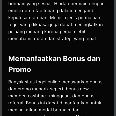
bermain yang sesuai. Hindari bermain dengan
emosi dan tetap tenang dalam mengambil
keputusan taruhan. Memilih jenis permainan
togel yang dikuasai juga dapat meningkatkan
peluang menang karena pemain lebih
memahami aturan dan strategi yang tepat.
Memanfaatkan Bonus dan
Promo
Banyak situs togel online menawarkan bonus
dan promo menarik seperti bonus new
member, cashback mingguan, dan bonus
referral. Bonus ini dapat dimanfaatkan untuk
meningkatkan modal bermain dan