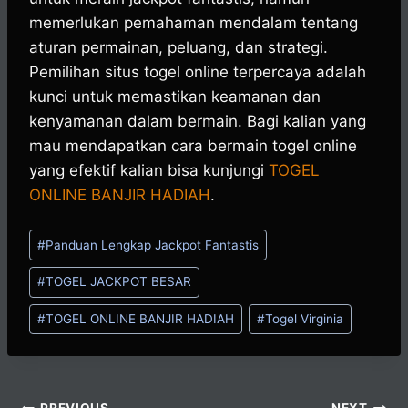
memerlukan pemahaman mendalam tentang
aturan permainan, peluang, dan strategi.
Pemilihan situs togel online terpercaya adalah
kunci untuk memastikan keamanan dan
kenyamanan dalam bermain. Bagi kalian yang
mau mendapatkan cara bermain togel online
yang efektif kalian bisa kunjungi
TOGEL
ONLINE BANJIR HADIAH
.
Post
#
Panduan Lengkap Jackpot Fantastis
Tags:
#
TOGEL JACKPOT BESAR
#
TOGEL ONLINE BANJIR HADIAH
#
Togel Virginia
PREVIOUS
NEXT