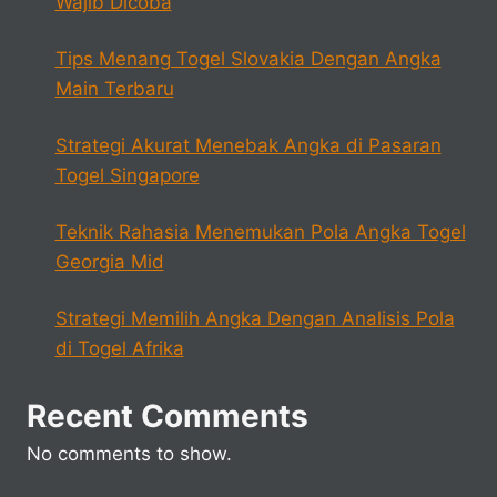
Wajib Dicoba
Tips Menang Togel Slovakia Dengan Angka
Main Terbaru
Strategi Akurat Menebak Angka di Pasaran
Togel Singapore
Teknik Rahasia Menemukan Pola Angka Togel
Georgia Mid
Strategi Memilih Angka Dengan Analisis Pola
di Togel Afrika
Recent Comments
No comments to show.