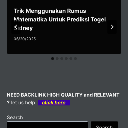
Trik Menggunakan Rumus
Matematika Untuk Prediksi Togel
Sidney
06/20/2025
NEED BACKLINK HIGH QUALITY and RELEVANT
?
let us help.
click here
Search
Search