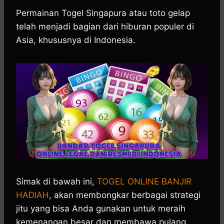
h
a
e
e
k
i
a
c
s
l
y
n
Permainan Togel Singapura atau toto gelap
t
e
s
e
p
e
telah menjadi bagian dari hiburan populer di
s
b
e
g
e
Asia, khususnya di Indonesia.
A
o
n
r
p
o
g
a
p
k
e
m
r
Simak di bawah ini,
TOGEL ONLINE BANJIR
HADIAH
, akan membongkar berbagai strategi
jitu yang bisa Anda gunakan untuk meraih
kemenangan besar dan membawa pulang