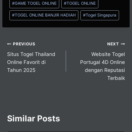
#
GAME TOGEL ONLINE
#
TOGEL ONLINE
Tags:
#
TOGEL ONLINE BANJIR HADIAH
#
Togel Singapura
Post
PREVIOUS
NEXT
Situs Togel Thailand
Website Togel
navigation
Online Favorit di
Portugal 4D Online
Tahun 2025
dengan Reputasi
Terbaik
Similar Posts