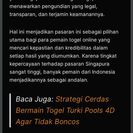
menawarkan pengundian yang legal,
transparan, dan terjamin keamanannya.
Hal ini menjadikan pasaran ini sebagai pilihan
utama bagi para pemain togel online yang
mencari kepastian dan kredibilitas dalam
setiap hasil yang diumumkan. Karena tingkat
kepercayaan terhadap pasaran Singapura
sangat tinggi, banyak pemain dari Indonesia
menjadikannya sebagai andalan.
Baca Juga:
Strategi Cerdas
Bermain Togel Turki Pools 4D
Agar Tidak Boncos