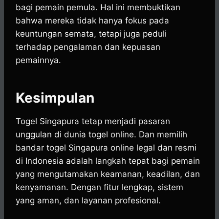
bagi pemain pemula. Hal ini membuktikan
bahwa mereka tidak hanya fokus pada
keuntungan semata, tetapi juga peduli
terhadap pengalaman dan kepuasan
pemainnya.
Kesimpulan
Togel Singapura tetap menjadi pasaran
unggulan di dunia togel online. Dan memilih
bandar togel Singapura online legal dan resmi
di Indonesia adalah langkah tepat bagi pemain
yang mengutamakan keamanan, keadilan, dan
kenyamanan. Dengan fitur lengkap, sistem
yang aman, dan layanan profesional.