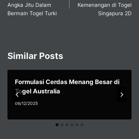
navigation
Angka Jitu Dalam
Kemenangan di Togel
Bermain Togel Turki
Singapura 2D
Similar Posts
Formulasi Cerdas Menang Besar di
Togel Australia
06/12/2025