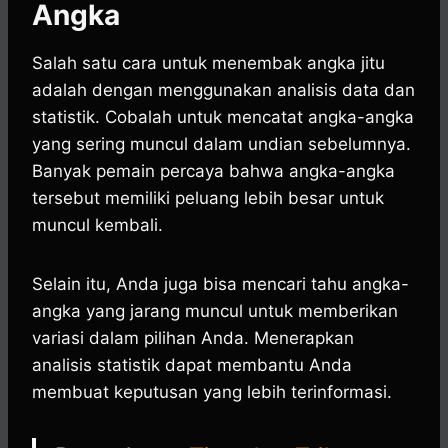
Angka
Salah satu cara untuk menembak angka jitu
adalah dengan menggunakan analisis data dan
statistik. Cobalah untuk mencatat angka-angka
yang sering muncul dalam undian sebelumnya.
Banyak pemain percaya bahwa angka-angka
tersebut memiliki peluang lebih besar untuk
muncul kembali.
Selain itu, Anda juga bisa mencari tahu angka-
angka yang jarang muncul untuk memberikan
variasi dalam pilihan Anda. Menerapkan
analisis statistik dapat membantu Anda
membuat keputusan yang lebih terinformasi.