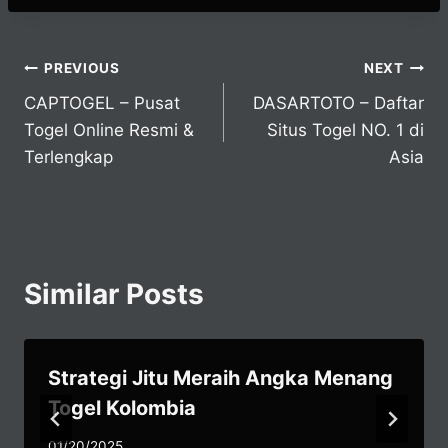
Post
PREVIOUS
NEXT
CAPTOGEL – Pusat
DASARTOTO – Daftar
navigation
Togel Online Resmi &
Situs Togel NO. 1 di
Terlengkap
Asia
Similar Posts
Strategi Jitu Meraih Angka Menang
Togel Kolombia
01/20/2025