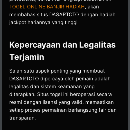
TOGEL ONLINE BANJIR HADIAH
, akan
membahas situs DASARTOTO dengan hadiah
jackpot hariannya yang tinggi
Kepercayaan dan Legalitas
Terjamin
Salah satu aspek penting yang membuat
DASARTOTO dipercaya oleh pemain adalah
legalitas dan sistem keamanan yang
diterapkan. Situs togel ini beroperasi secara
resmi dengan lisensi yang valid, memastikan
setiap proses permainan berlangsung fair dan
transparan.