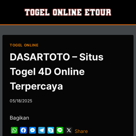
Skip
to
content
TOGEL ONLINE
DASARTOTO – Situs
Togel 4D Online
Terpercaya
05/18/2025
Bagikan
W
F
M
T
S
L
X
Share