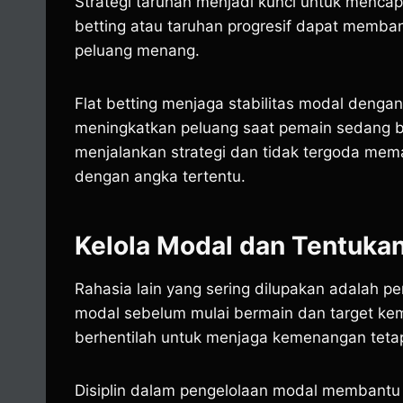
Strategi taruhan menjadi kunci untuk mencap
betting atau taruhan progresif dapat memba
peluang menang.
Flat betting menjaga stabilitas modal dengan
meningkatkan peluang saat pemain sedang be
menjalankan strategi dan tidak tergoda mem
dengan angka tertentu.
Kelola Modal dan Tentukan
Rahasia lain yang sering dilupakan adalah p
modal sebelum mulai bermain dan target keme
berhentilah untuk menjaga kemenangan teta
Disiplin dalam pengelolaan modal membantu 