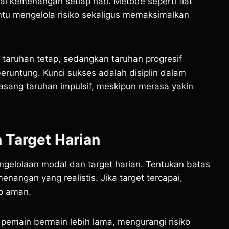
ai kemenangan setiap hari. Metode seperti flat
ntu mengelola risiko sekaligus memaksimalkan
 taruhan tetap, sedangkan taruhan progresif
runtung. Kunci sukses adalah disiplin dalam
asang taruhan impulsif, meskipun merasa yakin
 Target Harian
engelolaan modal dan target harian. Tentukan batas
nangan yang realistis. Jika target tercapai,
p aman.
pemain bermain lebih lama, mengurangi risiko