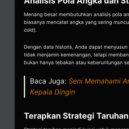
Analisis Pola Angka dan St
Menang besar membutuhkan analisis pola ang
biasanya mencatat angka yang sering muncul
cold).
Dengan data historis, Anda dapat menyusun pr
tidak menjamin kemenangan, tetapi memban
bukan hanya tebakan atau keberuntungan s
Baca Juga:
Seni Memahami An
Kepala Dingin
Terapkan Strategi Taruhan