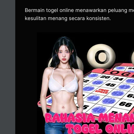
h
a
e
e
k
i
a
c
s
l
y
n
Bermain togel online menawarkan peluang m
t
e
s
e
p
e
kesulitan menang secara konsisten.
s
b
e
g
e
A
o
n
r
p
o
g
a
p
k
e
m
r