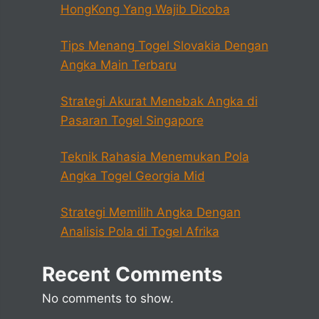
HongKong Yang Wajib Dicoba
Tips Menang Togel Slovakia Dengan
Angka Main Terbaru
Strategi Akurat Menebak Angka di
Pasaran Togel Singapore
Teknik Rahasia Menemukan Pola
Angka Togel Georgia Mid
Strategi Memilih Angka Dengan
Analisis Pola di Togel Afrika
Recent Comments
No comments to show.