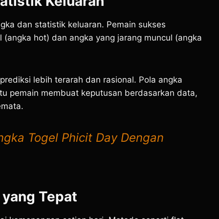
atistik Keluaran
ka dan statistik keluaran. Pemain sukses
 (angka hot) dan angka yang jarang muncul (angka
ediksi lebih terarah dan rasional. Pola angka
tu pemain membuat keputusan berdasarkan data,
emata.
gka Togel Phicit Day Dengan
 yang Tepat