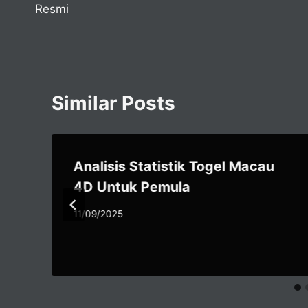
Resmi
Similar Posts
Analisis Statistik Togel Macau
4D Untuk Pemula
11/09/2025