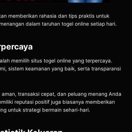
an memberikan rahasia dan tips praktis untuk
nangan dalam taruhan togel online setiap hari.
erpercaya
ah memilih situs togel online yang terpercaya.
esmi, sistem keamanan yang baik, serta transparansi
n aman, transaksi cepat, dan peluang menang Anda
miliki reputasi positif juga biasanya memberikan
ng untuk strategi bermain sehari-hari.