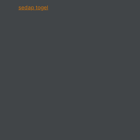
sedap togel