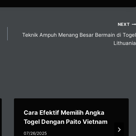
NEXT
Teknik Ampuh Menang Besar Bermain di Togel
Lithuania
Cara Efektif Memilih Angka
Togel Dengan Paito Vietnam
07/26/2025