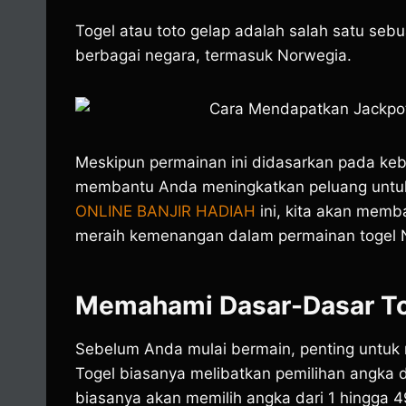
h
a
e
e
k
i
a
c
s
l
y
n
Togel atau toto gelap adalah salah satu seb
t
e
s
e
p
e
berbagai negara, termasuk Norwegia.
s
b
e
g
e
A
o
n
r
p
o
g
a
p
k
e
m
r
Meskipun permainan ini didasarkan pada keb
membantu Anda meningkatkan peluang untuk
ONLINE BANJIR HADIAH
ini, kita akan memb
meraih kemenangan dalam permainan togel 
Memahami Dasar-Dasar To
Sebelum Anda mulai bermain, penting untuk
Togel biasanya melibatkan pemilihan angka d
biasanya akan memilih angka dari 1 hingga 4