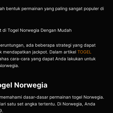
uah bentuk permainan yang paling sangat populer di
eruntungan, ada beberapa strategi yang dapat
 mendapatkan jackpot. Dalam artikel
TOGEL
ahas cara-cara yang dapat Anda lakukan untuk
Norwegia.
gel Norwegia
 memahami dasar-dasar permainan togel Norwegia.
ari satu set angka tertentu. Di Norwegia, Anda
9.