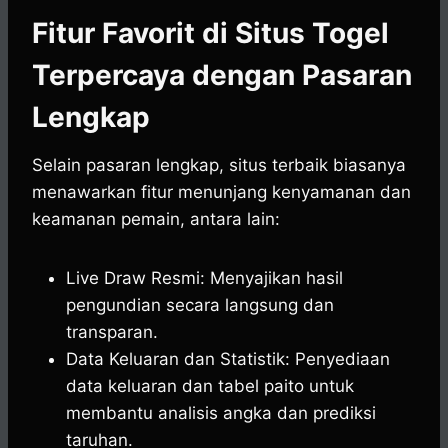
Fitur Favorit di Situs Togel
Terpercaya dengan Pasaran
Lengkap
Selain pasaran lengkap, situs terbaik biasanya
menawarkan fitur menunjang kenyamanan dan
keamanan pemain, antara lain:
Live Draw Resmi: Menyajikan hasil
pengundian secara langsung dan
transparan.
Data Keluaran dan Statistik: Penyediaan
data keluaran dan tabel paito untuk
membantu analisis angka dan prediksi
taruhan.