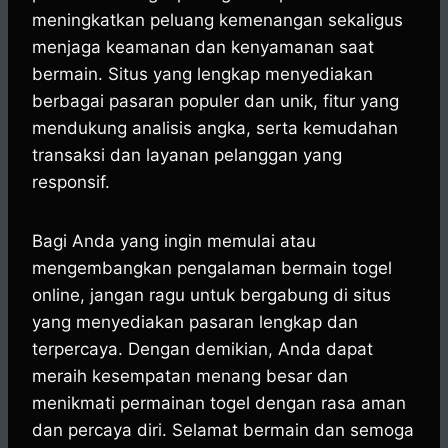
meningkatkan peluang kemenangan sekaligus
menjaga keamanan dan kenyamanan saat
bermain. Situs yang lengkap menyediakan
berbagai pasaran populer dan unik, fitur yang
mendukung analisis angka, serta kemudahan
transaksi dan layanan pelanggan yang
responsif.
Bagi Anda yang ingin memulai atau
mengembangkan pengalaman bermain togel
online, jangan ragu untuk bergabung di situs
yang menyediakan pasaran lengkap dan
terpercaya. Dengan demikian, Anda dapat
meraih kesempatan menang besar dan
menikmati permainan togel dengan rasa aman
dan percaya diri. Selamat bermain dan semoga