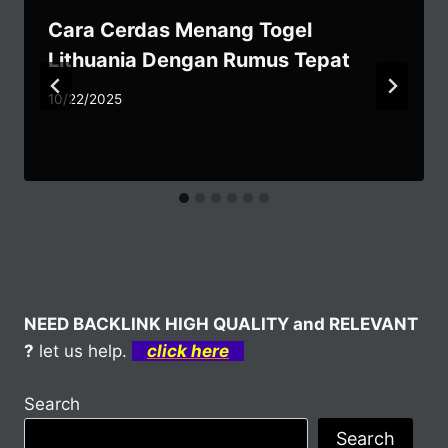
Cara Cerdas Menang Togel
Lithuania Dengan Rumus Tepat
10/22/2025
NEED BACKLINK HIGH QUALITY and RELEVANT
?
let us help.
click here
Search
Search