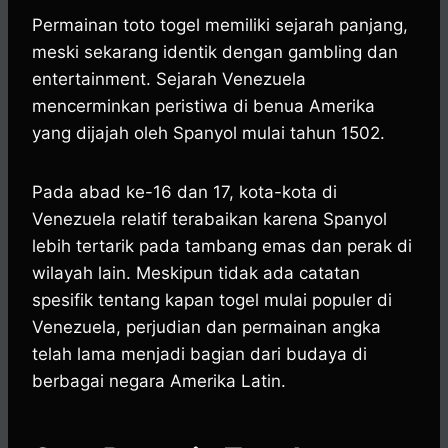
Permainan toto togel memiliki sejarah panjang,
meski sekarang identik dengan gambling dan
entertainment. Sejarah Venezuela
mencerminkan peristiwa di benua Amerika
yang dijajah oleh Spanyol mulai tahun 1502.
Pada abad ke-16 dan 17, kota-kota di
Venezuela relatif terabaikan karena Spanyol
lebih tertarik pada tambang emas dan perak di
wilayah lain. Meskipun tidak ada catatan
spesifik tentang kapan togel mulai populer di
Venezuela, perjudian dan permainan angka
telah lama menjadi bagian dari budaya di
berbagai negara Amerika Latin.