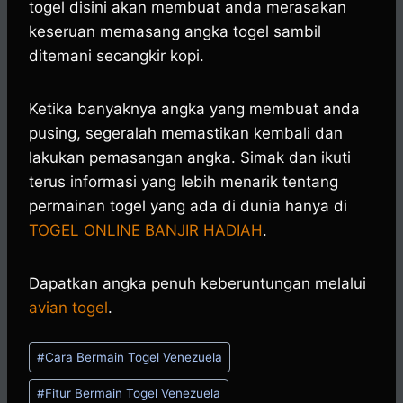
togel disini akan membuat anda merasakan
keseruan memasang angka togel sambil
ditemani secangkir kopi.
Ketika banyaknya angka yang membuat anda
pusing, segeralah memastikan kembali dan
lakukan pemasangan angka. Simak dan ikuti
terus informasi yang lebih menarik tentang
permainan togel yang ada di dunia hanya di
TOGEL ONLINE BANJIR HADIAH
.
Dapatkan angka penuh keberuntungan melalui
avian togel
.
Post
#
Cara Bermain Togel Venezuela
Tags:
#
Fitur Bermain Togel Venezuela