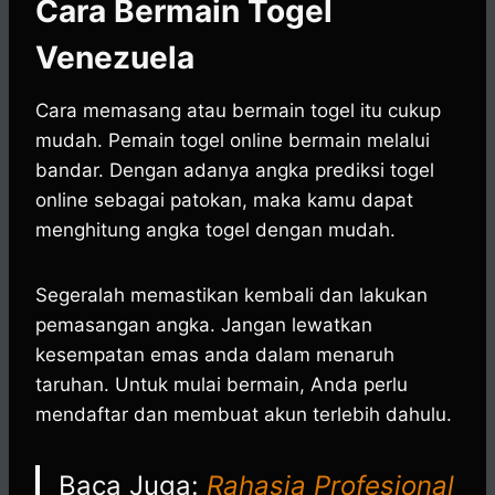
Cara Bermain Togel
Venezuela
Cara memasang atau bermain togel itu cukup
mudah. Pemain togel online bermain melalui
bandar. Dengan adanya angka prediksi togel
online sebagai patokan, maka kamu dapat
menghitung angka togel dengan mudah.
Segeralah memastikan kembali dan lakukan
pemasangan angka. Jangan lewatkan
kesempatan emas anda dalam menaruh
taruhan. Untuk mulai bermain, Anda perlu
mendaftar dan membuat akun terlebih dahulu.
Baca Juga:
Rahasia Profesional