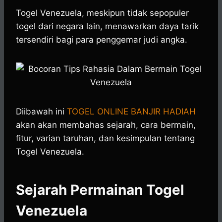
h
a
e
e
k
i
a
c
s
l
y
n
Togel Venezuela, meskipun tidak sepopuler
t
e
s
e
p
e
togel dari negara lain, menawarkan daya tarik
s
b
e
g
e
tersendiri bagi para penggemar judi angka.
A
o
n
r
p
o
g
a
p
k
e
m
r
Diibawah ini
TOGEL ONLINE BANJIR HADIAH
akan akan membahas sejarah, cara bermain,
fitur, varian taruhan, dan kesimpulan tentang
Togel Venezuela.
Sejarah Permainan Togel
Venezuela