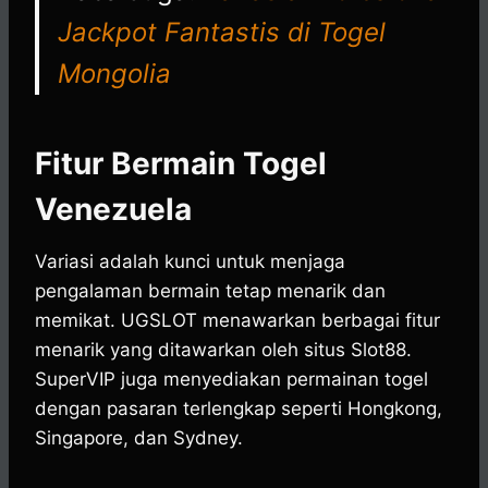
Jackpot Fantastis di Togel
Mongolia
Fitur Bermain Togel
Venezuela
Variasi adalah kunci untuk menjaga
pengalaman bermain tetap menarik dan
memikat. UGSLOT menawarkan berbagai fitur
menarik yang ditawarkan oleh situs Slot88.
SuperVIP juga menyediakan permainan togel
dengan pasaran terlengkap seperti Hongkong,
Singapore, dan Sydney.