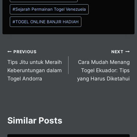
#
Sejarah Permainan Togel Venezuela
#
TOGEL ONLINE BANJIR HADIAH
Post
PREVIOUS
NEXT
Tips Jitu untuk Meraih
Cara Mudah Menang
navigation
Keberuntungan dalam
Togel Ekuador: Tips
Togel Andorra
yang Harus Diketahui
Similar Posts