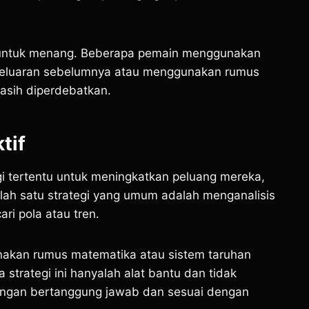
in untuk menang. Beberapa pemain menggunakan
ta keluaran sebelumnya atau menggunakan rumus
masih diperdebatkan.
tif
i tertentu untuk meningkatkan peluang mereka,
alah satu strategi yang umum adalah menganalisis
i pola atau tren.
nakan rumus matematika atau sistem taruhan
 strategi ini hanyalah alat bantu dan tidak
ngan bertanggung jawab dan sesuai dengan