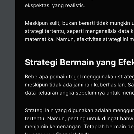
ekspektasi yang realistis.
Meskipun sulit, bukan berarti tidak mungk
strategi tertentu, seperti menganalisis da
matematika. Namun, efektivitas strategi ini 
Strategi Bermain yang Efek
Beberapa pemain togel menggunakan strateg
meskipun tidak ada jaminan keberhasilan. S
data keluaran angka sebelumnya untuk mencar
Strategi lain yang digunakan adalah menggu
tertentu. Namun, penting untuk diingat bahwa
menjamin kemenangan. Tetaplah bermain de