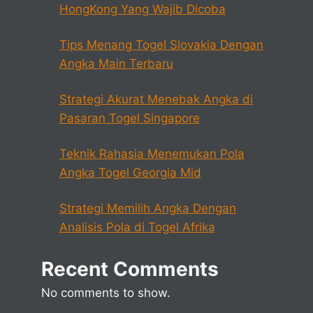
HongKong Yang Wajib Dicoba
Tips Menang Togel Slovakia Dengan
Angka Main Terbaru
Strategi Akurat Menebak Angka di
Pasaran Togel Singapore
Teknik Rahasia Menemukan Pola
Angka Togel Georgia Mid
Strategi Memilih Angka Dengan
Analisis Pola di Togel Afrika
Recent Comments
No comments to show.