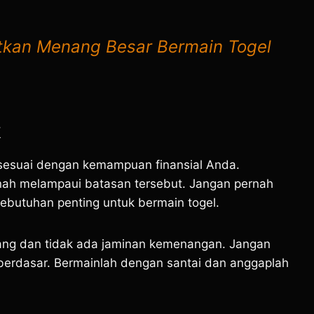
tkan Menang Besar Bermain Togel
k
sesuai dengan kemampuan finansial Anda.
nah melampaui batasan tersebut. Jangan pernah
butuhan penting untuk bermain togel.
uang dan tidak ada jaminan kemenangan. Jangan
 berdasar. Bermainlah dengan santai dan anggaplah