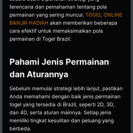
terencana dan pemahaman tentang pola
permainan yang sering muncul.
TOGEL ONLINE
BANJIR HADIAH
akan memberikan beberapa
cara efektif untuk memaksimalkan pola
permainan di Togel Brazil.
Pahami Jenis Permainan
dan Aturannya
Sebelum memulai strategi lebih lanjut, pastikan
Anda memahami dengan baik jenis permainan
togel yang tersedia di Brazil, seperti 2D, 3D,
dan 4D, serta aturan mainnya. Setiap jenis
memiliki tingkat kesulitan dan peluang yang
berbeda.