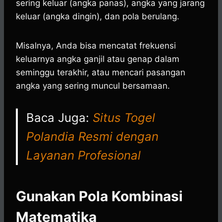
sering keluar (angka panas), angka yang jarang
keluar (angka dingin), dan pola berulang.
Misalnya, Anda bisa mencatat frekuensi
keluarnya angka ganjil atau genap dalam
seminggu terakhir, atau mencari pasangan
angka yang sering muncul bersamaan.
Baca Juga:
Situs Togel
Polandia Resmi dengan
Layanan Profesional
Gunakan Pola Kombinasi
Matematika