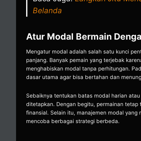
Belanda
Atur Modal Bermain Denga
Mengatur modal adalah salah satu kunci pent
panjang. Banyak pemain yang terjebak karena
menghabiskan modal tanpa perhitungan. Pada
dasar utama agar bisa bertahan dan menun
Sebaiknya tentukan batas modal harian atau 
ditetapkan. Dengan begitu, permainan teta
finansial. Selain itu, manajemen modal yang
mencoba berbagai strategi berbeda.