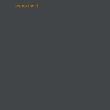
sedap togel