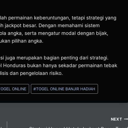
h permainan keberuntungan, tetapi strategi yang
ih jackpot besar. Dengan memahami sistem
la angka, serta mengatur modal dengan bijak,
ukan pilihan angka.
 juga merupakan bagian penting dari strategi.
gel Honduras bukan hanya sekadar permainan tebak
sis dan pengelolaan risiko.
TOGEL ONLINE
#
TOGEL ONLINE BANJIR HADIAH
NEXT