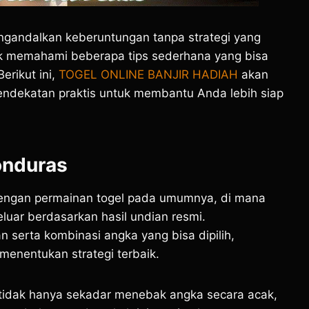
ngandalkan keberuntungan tanpa strategi yang
tuk memahami beberapa tips sederhana yang bisa
rikut ini,
TOGEL ONLINE BANJIR HADIAH
akan
ndekatan praktis untuk membantu Anda lebih siap
onduras
 dengan permainan togel pada umumnya, di mana
uar berdasarkan hasil undian resmi.
 serta kombinasi angka yang bisa dipilih,
menentukan strategi terbaik.
tidak hanya sekadar menebak angka secara acak,