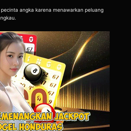
n pecinta angka karena menawarkan peluang
angkau.