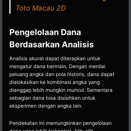
Toto Macau 2D
Pengelolaan Dana
Berdasarkan Analisis
Analisis akurat dapat diterapkan untuk
mengatur dana bermain. Dengan menilai
peluang angka dan pola historis, dana dapat
dialokasikan ke kombinasi angka yang
dianggap lebih mungkin muncul. Sementara
sebagian dana bisa disisihkan untuk
eksperimen dengan angka lain.
Pendekatan ini memungkinkan pengelolaan