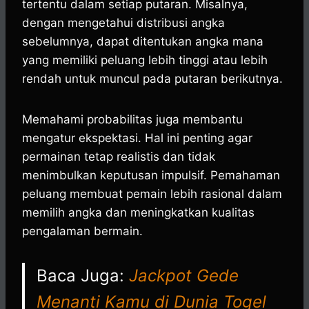
tertentu dalam setiap putaran. Misalnya,
dengan mengetahui distribusi angka
sebelumnya, dapat ditentukan angka mana
yang memiliki peluang lebih tinggi atau lebih
rendah untuk muncul pada putaran berikutnya.
Memahami probabilitas juga membantu
mengatur ekspektasi. Hal ini penting agar
permainan tetap realistis dan tidak
menimbulkan keputusan impulsif. Pemahaman
peluang membuat pemain lebih rasional dalam
memilih angka dan meningkatkan kualitas
pengalaman bermain.
Baca Juga:
Jackpot Gede
Menanti Kamu di Dunia Togel