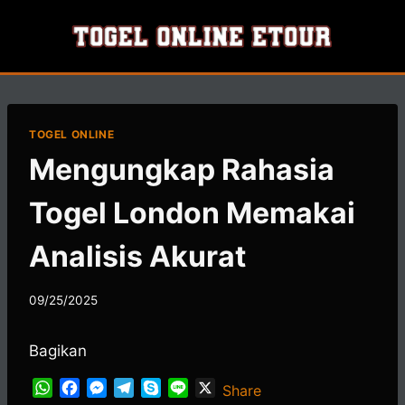
Skip
to
content
TOGEL ONLINE
Mengungkap Rahasia
Togel London Memakai
Analisis Akurat
09/25/2025
Bagikan
W
F
M
T
S
L
X
Share