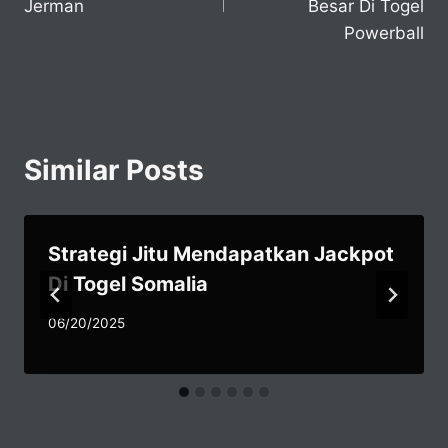
Jerman
Besar Di Togel
Powerball
Similar Posts
Strategi Jitu Mendapatkan Jackpot
Di Togel Somalia
06/20/2025