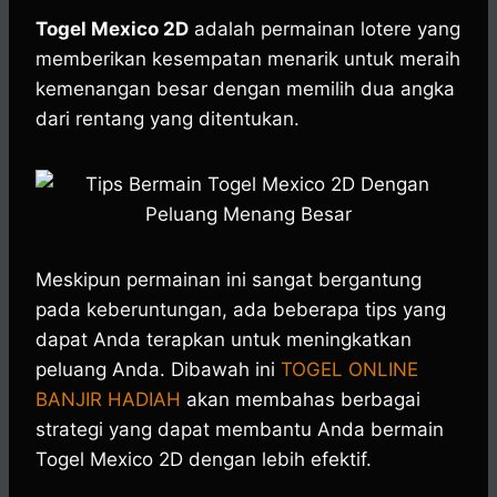
h
a
e
e
k
i
a
c
s
l
y
n
Togel Mexico 2D
adalah permainan lotere yang
t
e
s
e
p
e
memberikan kesempatan menarik untuk meraih
s
b
e
g
e
kemenangan besar dengan memilih dua angka
A
o
n
r
dari rentang yang ditentukan.
p
o
g
a
p
k
e
m
r
Meskipun permainan ini sangat bergantung
pada keberuntungan, ada beberapa tips yang
dapat Anda terapkan untuk meningkatkan
peluang Anda. Dibawah ini
TOGEL ONLINE
BANJIR HADIAH
akan membahas berbagai
strategi yang dapat membantu Anda bermain
Togel Mexico 2D dengan lebih efektif.