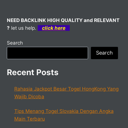
NEED BACKLINK HIGH QUALITY and RELEVANT
?
let us help.
click here
Search
Search
Recent Posts
Rahasia Jackpot Besar Togel HongKong Yang
Wajib Dicoba
Tips Menang Togel Slovakia Dengan Angka
Main Terbaru