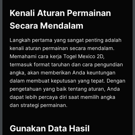
Kenali Aturan Permainan
Secara Mendalam
Langkah pertama yang sangat penting adalah
kenali aturan permainan secara mendalam.
Memahami cara kerja Togel Mexico 2D,
termasuk format taruhan dan cara pengundian
angka, akan memberikan Anda keuntungan
dalam membuat keputusan yang tepat. Dengan
pengetahuan yang baik tentang aturan, Anda
dapat lebih percaya diri saat memilih angka
dan strategi permainan.
Gunakan Data Hasil