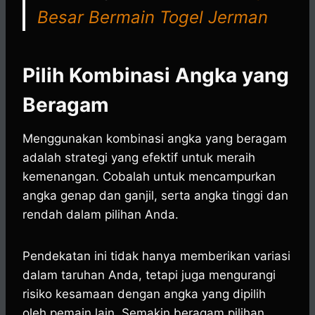
Besar Bermain Togel Jerman
Pilih Kombinasi Angka yang
Beragam
Menggunakan kombinasi angka yang beragam
adalah strategi yang efektif untuk meraih
kemenangan. Cobalah untuk mencampurkan
angka genap dan ganjil, serta angka tinggi dan
rendah dalam pilihan Anda.
Pendekatan ini tidak hanya memberikan variasi
dalam taruhan Anda, tetapi juga mengurangi
risiko kesamaan dengan angka yang dipilih
oleh pemain lain. Semakin beragam pilihan