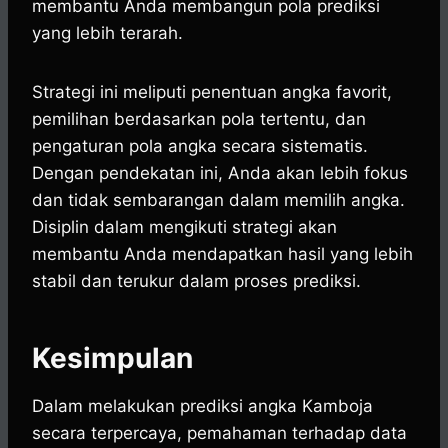
membantu Anda membangun pola prediksi
yang lebih terarah.
Strategi ini meliputi penentuan angka favorit,
pemilihan berdasarkan pola tertentu, dan
pengaturan pola angka secara sistematis.
Dengan pendekatan ini, Anda akan lebih fokus
dan tidak sembarangan dalam memilih angka.
Disiplin dalam mengikuti strategi akan
membantu Anda mendapatkan hasil yang lebih
stabil dan terukur dalam proses prediksi.
Kesimpulan
Dalam melakukan prediksi angka Kamboja
secara terpercaya, pemahaman terhadap data