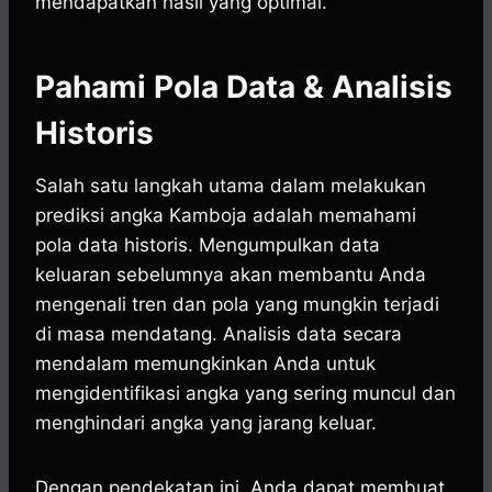
mendapatkan hasil yang optimal.
Pahami Pola Data & Analisis
Historis
Salah satu langkah utama dalam melakukan
prediksi angka Kamboja adalah memahami
pola data historis. Mengumpulkan data
keluaran sebelumnya akan membantu Anda
mengenali tren dan pola yang mungkin terjadi
di masa mendatang. Analisis data secara
mendalam memungkinkan Anda untuk
mengidentifikasi angka yang sering muncul dan
menghindari angka yang jarang keluar.
Dengan pendekatan ini, Anda dapat membuat