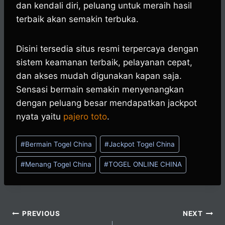
dan kendali diri, peluang untuk meraih hasil
terbaik akan semakin terbuka.
Disini tersedia situs resmi terpercaya dengan
sistem keamanan terbaik, pelayanan cepat,
dan akses mudah digunakan kapan saja.
Sensasi bermain semakin menyenangkan
dengan peluang besar mendapatkan jackpot
nyata yaitu
pajero toto
.
Post
#
Bermain Togel China
#
Jackpot Togel China
Tags:
#
Menang Togel China
#
TOGEL ONLINE CHINA
Post
PREVIOUS
NEXT