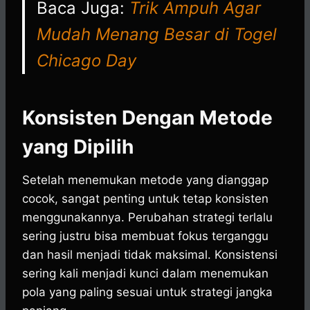
Baca Juga:
Trik Ampuh Agar
Mudah Menang Besar di Togel
Chicago Day
Konsisten Dengan Metode
yang Dipilih
Setelah menemukan metode yang dianggap
cocok, sangat penting untuk tetap konsisten
menggunakannya. Perubahan strategi terlalu
sering justru bisa membuat fokus terganggu
dan hasil menjadi tidak maksimal. Konsistensi
sering kali menjadi kunci dalam menemukan
pola yang paling sesuai untuk strategi jangka