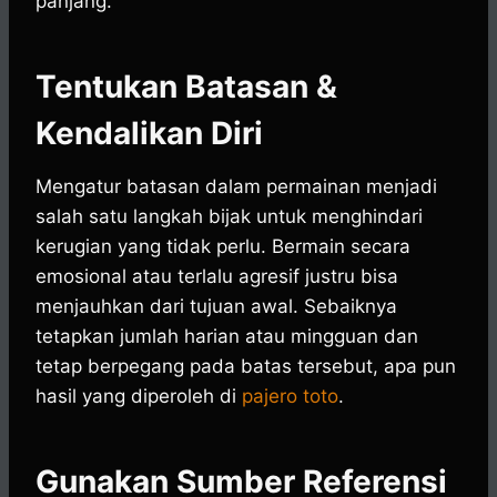
panjang.
Tentukan Batasan &
Kendalikan Diri
Mengatur batasan dalam permainan menjadi
salah satu langkah bijak untuk menghindari
kerugian yang tidak perlu. Bermain secara
emosional atau terlalu agresif justru bisa
menjauhkan dari tujuan awal. Sebaiknya
tetapkan jumlah harian atau mingguan dan
tetap berpegang pada batas tersebut, apa pun
hasil yang diperoleh di
pajero toto
.
Gunakan Sumber Referensi