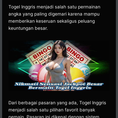
h
a
e
e
k
i
a
c
s
l
y
n
Togel Inggris menjadi salah satu permainan
t
e
s
e
p
e
angka yang paling digemari karena mampu
s
b
e
g
e
memberikan keseruan sekaligus peluang
A
o
n
r
keuntungan besar.
p
o
g
a
p
k
e
m
r
Dari berbagai pasaran yang ada, Togel Inggris
menjadi salah satu pilihan favorit banyak
pemain. Pasaran ini dikenal dengan sistem