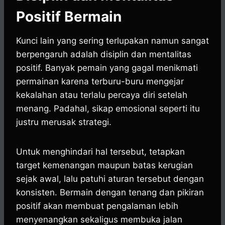
Positif Bermain
Kunci lain yang sering terlupakan namun sangat
berpengaruh adalah disiplin dan mentalitas
positif. Banyak pemain yang gagal menikmati
permainan karena terburu-buru mengejar
kekalahan atau terlalu percaya diri setelah
menang. Padahal, sikap emosional seperti itu
justru merusak strategi.
Untuk menghindari hal tersebut, tetapkan
target kemenangan maupun batas kerugian
sejak awal, lalu patuhi aturan tersebut dengan
konsisten. Bermain dengan tenang dan pikiran
positif akan membuat pengalaman lebih
menyenangkan sekaligus membuka jalan