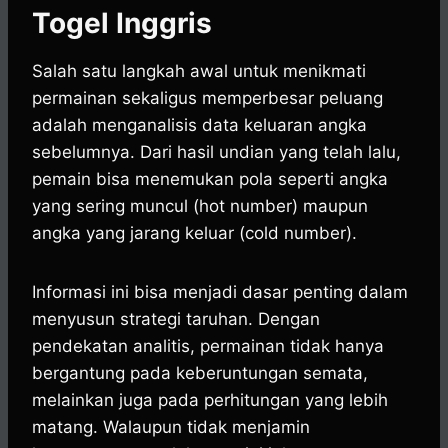
Togel Inggris
Salah satu langkah awal untuk menikmati
permainan sekaligus memperbesar peluang
adalah menganalisis data keluaran angka
sebelumnya. Dari hasil undian yang telah lalu,
pemain bisa menemukan pola seperti angka
yang sering muncul (hot number) maupun
angka yang jarang keluar (cold number).
Informasi ini bisa menjadi dasar penting dalam
menyusun strategi taruhan. Dengan
pendekatan analitis, permainan tidak hanya
bergantung pada keberuntungan semata,
melainkan juga pada perhitungan yang lebih
matang. Walaupun tidak menjamin