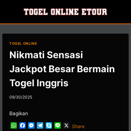
Skip
to
content
TOGEL ONLINE
Nikmati Sensasi
Jackpot Besar Bermain
Togel Inggris
09/30/2025
Bagikan
W
F
M
T
S
L
X
Share