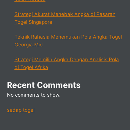
Strategi Akurat Menebak Angka di Pasaran
Togel Singapore
Teknik Rahasia Menemukan Pola Angka Togel
Georgia Mid
Strategi Memilih Angka Dengan Analisis Pola
di Togel Afrika
Recent Comments
No comments to show.
sedap togel