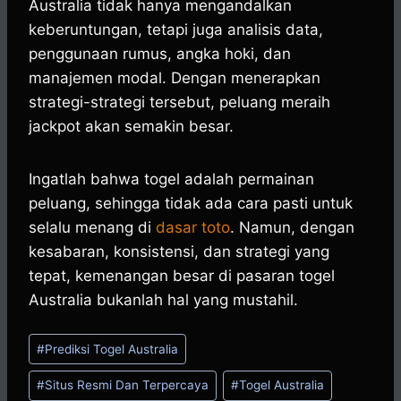
Australia tidak hanya mengandalkan
keberuntungan, tetapi juga analisis data,
penggunaan rumus, angka hoki, dan
manajemen modal. Dengan menerapkan
strategi-strategi tersebut, peluang meraih
jackpot akan semakin besar.
Ingatlah bahwa togel adalah permainan
peluang, sehingga tidak ada cara pasti untuk
selalu menang di
dasar toto
. Namun, dengan
kesabaran, konsistensi, dan strategi yang
tepat, kemenangan besar di pasaran togel
Australia bukanlah hal yang mustahil.
Post
#
Prediksi Togel Australia
Tags:
#
Situs Resmi Dan Terpercaya
#
Togel Australia