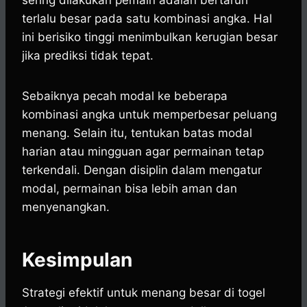
sering dilakukan pemain adalah bertaruh
terlalu besar pada satu kombinasi angka. Hal
ini berisiko tinggi menimbulkan kerugian besar
jika prediksi tidak tepat.
Sebaiknya pecah modal ke beberapa
kombinasi angka untuk memperbesar peluang
menang. Selain itu, tentukan batas modal
harian atau mingguan agar permainan tetap
terkendali. Dengan disiplin dalam mengatur
modal, permainan bisa lebih aman dan
menyenangkan.
Kesimpulan
Strategi efektif untuk menang besar di togel