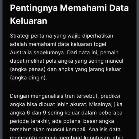
Pentingnya Memahami Data
Keluaran
Strategi pertama yang wajib diperhatikan
adalah memahami data keluaran togel
Australia sebelumnya. Dari data ini, pemain
dapat melihat pola angka yang sering muncul
(angka panas) dan angka yang jarang keluar
(angka dingin).
Dengan menganalisis tren tersebut, prediksi
angka bisa dibuat lebih akurat. Misalnya, jika
angka 6 dan 9 sering keluar dalam beberapa
periode terakhir, ada potensi besar angka
tersebut akan muncul kembali. Analisis data
membantu pemain membuat keputusan lebih