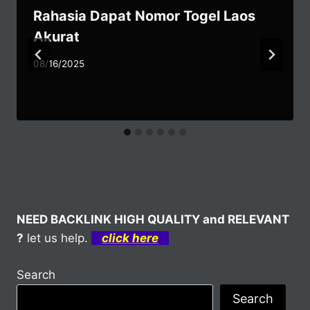
Rahasia Dapat Nomor Togel Laos
Akurat
08/16/2025
NEED BACKLINK HIGH QUALITY and RELEVANT
?
let us help.
click here
Search
Search