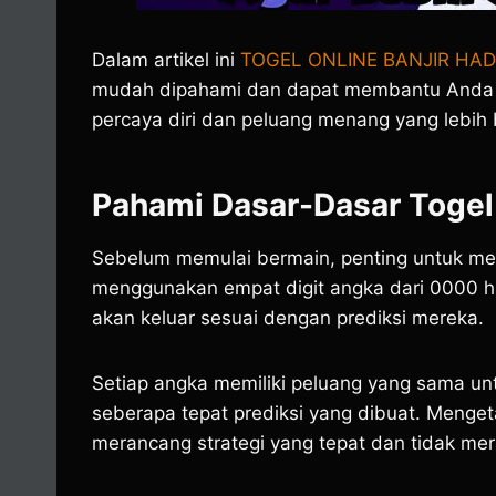
Dalam artikel ini
TOGEL ONLINE BANJIR HAD
mudah dipahami dan dapat membantu Anda 
percaya diri dan peluang menang yang lebih 
Pahami Dasar-Dasar Toge
Sebelum memulai bermain, penting untuk mem
menggunakan empat digit angka dari 0000 
akan keluar sesuai dengan prediksi mereka.
Setiap angka memiliki peluang yang sama u
seberapa tepat prediksi yang dibuat. Menge
merancang strategi yang tepat dan tidak me