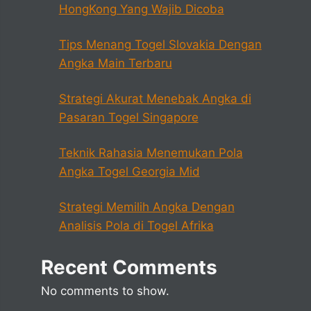
HongKong Yang Wajib Dicoba
Tips Menang Togel Slovakia Dengan
Angka Main Terbaru
Strategi Akurat Menebak Angka di
Pasaran Togel Singapore
Teknik Rahasia Menemukan Pola
Angka Togel Georgia Mid
Strategi Memilih Angka Dengan
Analisis Pola di Togel Afrika
Recent Comments
No comments to show.