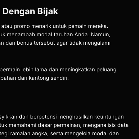
 Dengan Bijak
s atau promo menarik untuk pemain mereka.
ntuk menambah modal taruhan Anda. Namun,
n dari bonus tersebut agar tidak mengalami
bermain lebih lama dan meningkatkan peluang
ahan dari kantong sendiri.
ikkan dan berpotensi menghasilkan keuntungan
ntuk memahami dasar permainan, menganalisis data
egi ramalan angka, serta mengelola modal dan