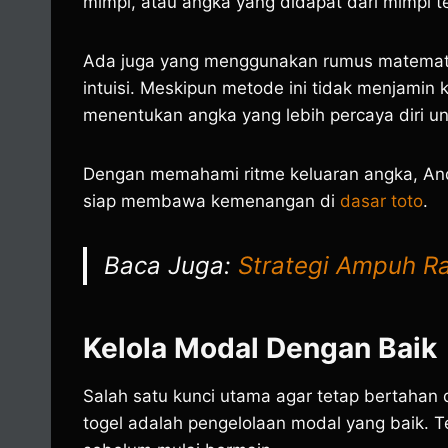
mimpi, atau angka yang didapat dari mimpi te
Ada juga yang menggunakan rumus matemati
intuisi. Meskipun metode ini tidak menjami
menentukan angka yang lebih percaya diri un
Dengan memahami ritme keluaran angka, And
siap membawa kemenangan di
dasar toto
.
Baca Juga:
Strategi Ampuh R
Kelola Modal Dengan Baik
Salah satu kunci utama agar tetap bertahan
togel adalah pengelolaan modal yang baik. 