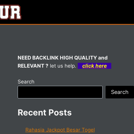
NEED BACKLINK HIGH QUALITY and
RELEVANT ?
let us help.
click here
Search
Search
Recent Posts
Rahasia Jackpot Besar Togel