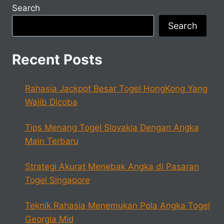
Search
Search
Recent Posts
Rahasia Jackpot Besar Togel HongKong Yang
Wajib Dicoba
Tips Menang Togel Slovakia Dengan Angka
Main Terbaru
Strategi Akurat Menebak Angka di Pasaran
Togel Singapore
Teknik Rahasia Menemukan Pola Angka Togel
Georgia Mid