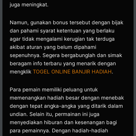
juga meningkat.
Namun, gunakan bonus tersebut dengan bijak
dan pahami syarat ketentuan yang berlaku
agar tidak mengalami kerugian tak terduga
akibat aturan yang belum dipahami
sepenuhnya. Segera bergabunglah dan simak
beragam info terbaru yang menarik dengan
mengklik
TOGEL ONLINE BANJIR HADIAH
.
Para pemain memiliki peluang untuk
memenangkan hadiah besar dengan menebak
dengan tepat angka-angka yang ditarik dalam
undian. Selain itu, permainan ini juga
menyediakan hiburan dan kesenangan bagi
para pemainnya. Dengan hadiah-hadiah