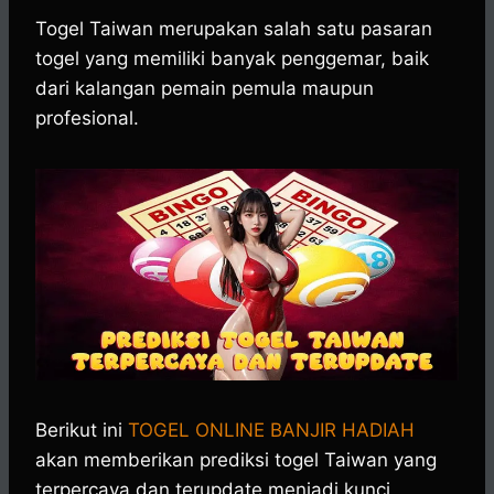
h
a
e
e
k
i
a
c
s
l
y
n
Togel Taiwan merupakan salah satu pasaran
t
e
s
e
p
e
togel yang memiliki banyak penggemar, baik
s
b
e
g
e
dari kalangan pemain pemula maupun
A
o
n
r
profesional.
p
o
g
a
p
k
e
m
r
Berikut ini
TOGEL ONLINE BANJIR HADIAH
akan memberikan prediksi togel Taiwan yang
terpercaya dan terupdate menjadi kunci