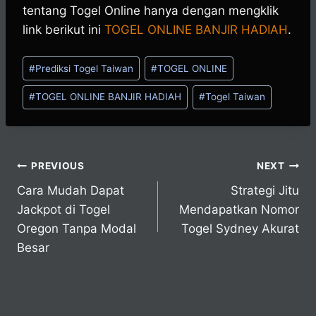
tentang Togel Online hanya dengan mengklik
link berikut ini
TOGEL ONLINE BANJIR HADIAH
.
Post
#
Prediksi Togel Taiwan
#
TOGEL ONLINE
Tags:
#
TOGEL ONLINE BANJIR HADIAH
#
Togel Taiwan
Post
PREVIOUS
NEXT
Cara Mudah Dapat
Strategi Jitu
navigation
Jackpot di Togel
Mendapatkan Nomor
Oregon Tanpa Modal
Togel Sydney Akurat
Besar