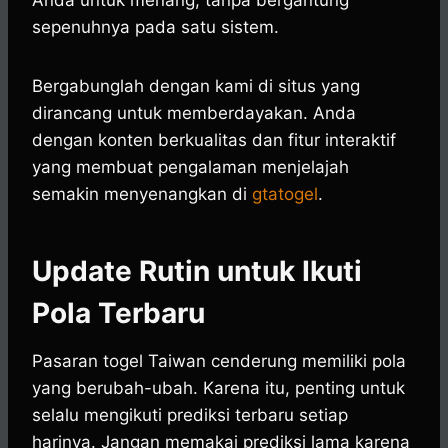
Anda untuk menang, tanpa bergantung
sepenuhnya pada satu sistem.
Bergabunglah dengan kami di situs yang
dirancang untuk memberdayakan. Anda
dengan konten berkualitas dan fitur interaktif
yang membuat pengalaman menjelajah
semakin menyenangkan di
gtatogel
.
Update Rutin untuk Ikuti
Pola Terbaru
Pasaran togel Taiwan cenderung memiliki pola
yang berubah-ubah. Karena itu, penting untuk
selalu mengikuti prediksi terbaru setiap
harinya. Jangan memakai prediksi lama karena