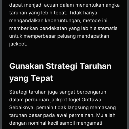
dapat menjadi acuan dalam menentukan angka
taruhan yang lebih tepat. Tidak hanya
mengandalkan keberuntungan, metode ini
memberikan pendekatan yang lebih sistematis
untuk memperbesar peluang mendapatkan
jackpot.
Gunakan Strategi Taruhan
yang Tepat
Strategi taruhan juga sangat berpengaruh
dalam perburuan jackpot togel Onttawa.
Sebaiknya, pemain tidak langsung memasang
taruhan besar pada awal permainan. Mulailah
dengan nominal kecil sambil mengamati