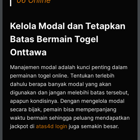
06 Online
Kelola Modal dan Tetapkan
Batas Bermain Togel
Onttawa
Manajemen modal adalah kunci penting dalam
permainan togel online. Tentukan terlebih
dahulu berapa banyak modal yang akan
digunakan dan jangan melebihi batas tersebut,
apapun kondisinya. Dengan mengelola modal
secara bijak, pemain bisa memperpanjang
waktu bermain sehingga peluang mendapatkan
jackpot di
atas4d login
juga semakin besar.