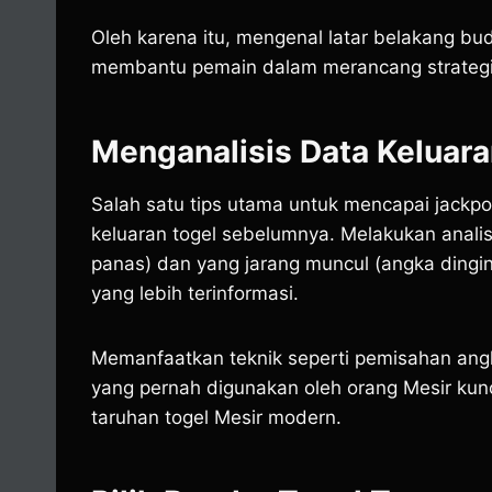
Oleh karena itu, mengenal latar belakang buda
membantu pemain dalam merancang strategi 
Menganalisis Data Keluara
Salah satu tips utama untuk mencapai jack
keluaran togel sebelumnya. Melakukan analis
panas) dan yang jarang muncul (angka ding
yang lebih terinformasi.
Memanfaatkan teknik seperti pemisahan an
yang pernah digunakan oleh orang Mesir kuno
taruhan togel Mesir modern.