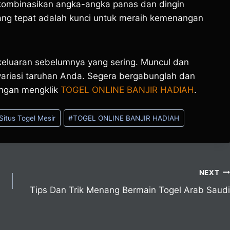
gkombinasikan angka-angka panas dan dingin
ang tepat adalah kunci untuk meraih kemenangan
 keluaran sebelumnya yang sering. Muncul dan
variasi taruhan Anda. Segera bergabunglah dan
engan mengklik
TOGEL ONLINE BANJIR HADIAH
.
Situs Togel Mesir
#
TOGEL ONLINE BANJIR HADIAH
NEXT
Tips Dan Trik Menang Bermain Togel Arab Saudi