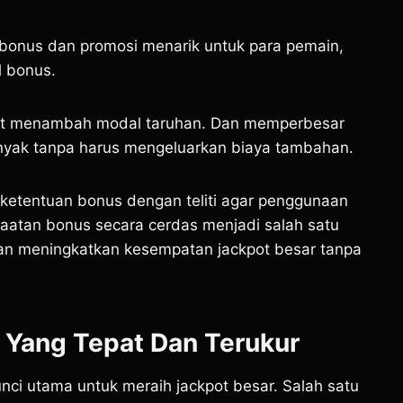
 bonus dan promosi menarik untuk para pemain,
l bonus.
at menambah modal taruhan. Dan memperbesar
anyak tanpa harus mengeluarkan biaya tambahan.
etentuan bonus dengan teliti agar penggunaan
faatan bonus secara cerdas menjadi salah satu
dan meningkatkan kesempatan jackpot besar tanpa
 Yang Tepat Dan Terukur
nci utama untuk meraih jackpot besar. Salah satu