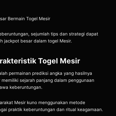
beruntungan, sejumlah tips dan strategi dapat
jackpot besar dalam togel Mesir.
akteristik Togel Mesir
lah permainan prediksi angka yang hasilnya
 memiliki sejarah panjang dalam penggunaan
awa keberuntungan.
arakat Mesir kuno menggunakan metode
gai praktik keberuntungan dan ritual keagamaan.