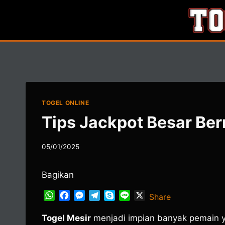
Skip
to
content
TOGEL ONLINE
Tips Jackpot Besar Ber
05/01/2025
Bagikan
W
F
M
T
S
L
X
Share
h
a
e
e
k
i
a
c
s
l
y
n
Togel Mesir
menjadi impian banyak pemain 