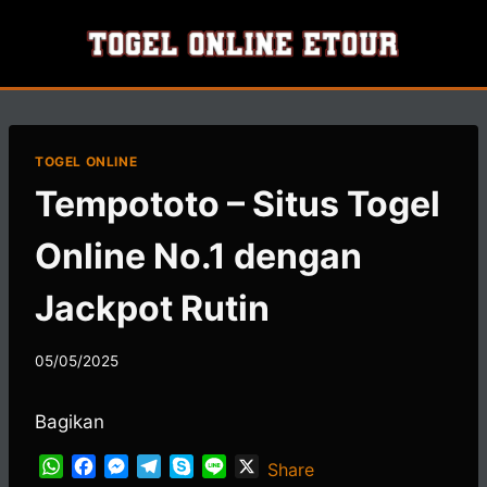
Skip
to
content
TOGEL ONLINE
Tempototo – Situs Togel
Online No.1 dengan
Jackpot Rutin
05/05/2025
Bagikan
W
F
M
T
S
L
X
Share