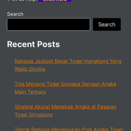
Search
Search
Recent Posts
Rahasia Jackpot Besar Togel HongKong Yang
Wajib Dicoba
Tips Menang Togel Slovakia Dengan Angka
Main Terbaru
Strategi Akurat Menebak Angka di Pasaran
Togel Singapore
Teknik Rahasia Menemukan Pola Angka Togel