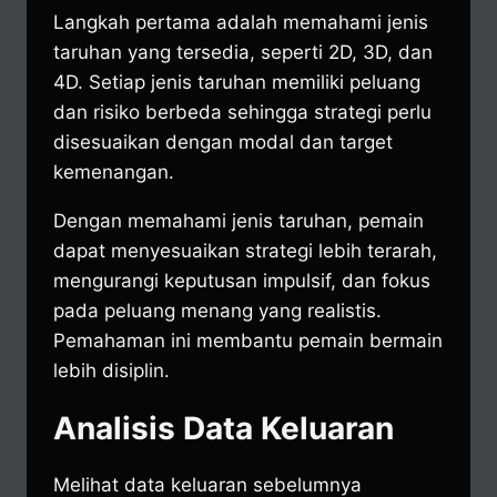
Langkah pertama adalah memahami jenis
taruhan yang tersedia, seperti 2D, 3D, dan
4D. Setiap jenis taruhan memiliki peluang
dan risiko berbeda sehingga strategi perlu
disesuaikan dengan modal dan target
kemenangan.
Dengan memahami jenis taruhan, pemain
dapat menyesuaikan strategi lebih terarah,
mengurangi keputusan impulsif, dan fokus
pada peluang menang yang realistis.
Pemahaman ini membantu pemain bermain
lebih disiplin.
Analisis Data Keluaran
Melihat data keluaran sebelumnya