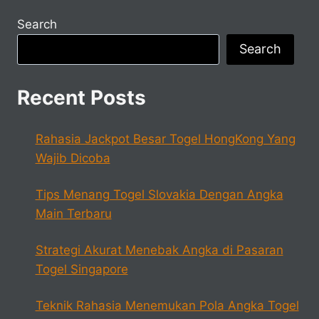
Search
Search
Recent Posts
Rahasia Jackpot Besar Togel HongKong Yang
Wajib Dicoba
Tips Menang Togel Slovakia Dengan Angka
Main Terbaru
Strategi Akurat Menebak Angka di Pasaran
Togel Singapore
Teknik Rahasia Menemukan Pola Angka Togel