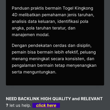
Panduan praktis bermain Togel Kingkong
4D melibatkan pemahaman jenis taruhan,
analisis data keluaran, identifikasi pola
angka, pola taruhan teratur, dan
manajemen modal.
Dengan pendekatan cerdas dan disiplin,
pemain bisa bermain lebih efektif, peluang
menang meningkat secara konsisten, dan
pengalaman bermain tetap menyenangkan
serta menguntungkan.
NEED BACKLINK HIGH QUALITY and RELEVANT
?
let us help.
click here