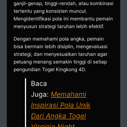
ganjil-genap, tinggi-rendah, atau kombinasi
tertentu yang konsisten muncul.
Mengidentifikasi pola ini membantu pemain
menyusun strategi taruhan lebih efektif.
Dengan memahami pola angka, pemain
bisa bermain lebih disiplin, mengevaluasi
strategi, dan menyesuaikan taruhan agar
peluang menang semakin tinggi di setiap
pengundian Togel Kingkong 4D.
Baca
Juga:
Memahami
Inspirasi Pola Unik
Dari Angka Togel
Virginia Night