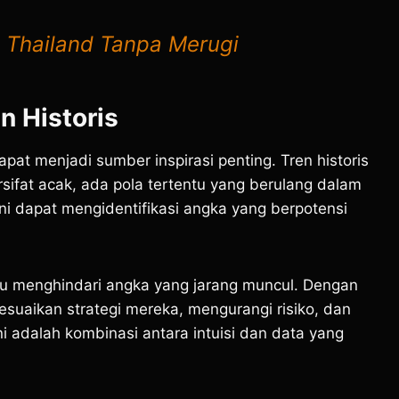
 Thailand Tanpa Merugi
n Historis
apat menjadi sumber inspirasi penting. Tren historis
ifat acak, ada pola tertentu yang berulang dalam
ni dapat mengidentifikasi angka yang berpotensi
antu menghindari angka yang jarang muncul. Dengan
uaikan strategi mereka, mengurangi risiko, dan
ni adalah kombinasi antara intuisi dan data yang