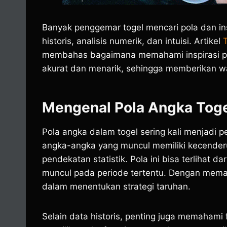
Banyak penggemar togel mencari pola dan ins
historis, analisis numerik, dan intuisi. Artikel
membahas bagaimana memahami inspirasi pola
akurat dan menarik, sehingga memberikan w
Mengenal Pola Angka Togel
Pola angka dalam togel sering kali menjadi p
angka-angka yang muncul memiliki kecenderu
pendekatan statistik. Pola ini bisa terlihat da
muncul pada periode tertentu. Dengan memah
dalam menentukan strategi taruhan.
Selain data historis, penting juga memahami