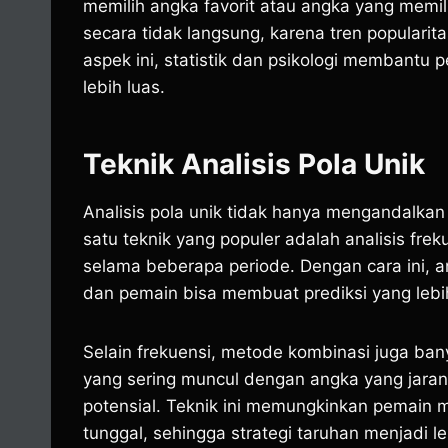
memilih angka favorit atau angka yang memil
secara tidak langsung, karena tren popular
aspek ini, statistik dan psikologi membantu 
lebih luas.
Teknik Analisis Pola Unik
Analisis pola unik tidak hanya mengandalkan i
satu teknik yang populer adalah analisis fre
selama beberapa periode. Dengan cara ini, an
dan pemain bisa membuat prediksi yang lebih
Selain frekuensi, metode kombinasi juga b
yang sering muncul dengan angka yang jaran
potensial. Teknik ini memungkinkan pemain 
tunggal, sehingga strategi taruhan menjadi le