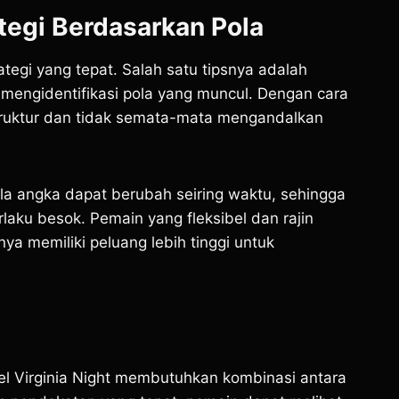
tegi Berdasarkan Pola
tegi yang tepat. Salah satu tipsnya adalah
mengidentifikasi pola yang muncul. Dengan cara
struktur dan tidak semata-mata mengandalkan
Pola angka dapat berubah seiring waktu, sehingga
erlaku besok. Pemain yang fleksibel dan rajin
a memiliki peluang lebih tinggi untuk
el Virginia Night membutuhkan kombinasi antara