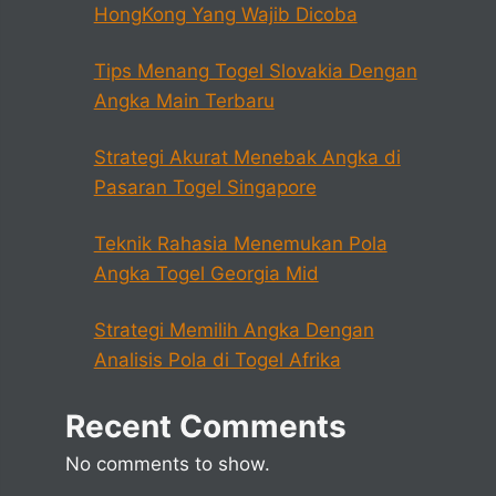
HongKong Yang Wajib Dicoba
Tips Menang Togel Slovakia Dengan
Angka Main Terbaru
Strategi Akurat Menebak Angka di
Pasaran Togel Singapore
Teknik Rahasia Menemukan Pola
Angka Togel Georgia Mid
Strategi Memilih Angka Dengan
Analisis Pola di Togel Afrika
Recent Comments
No comments to show.