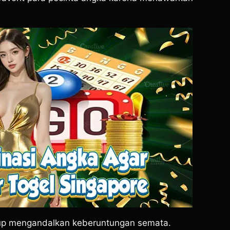
kup mengandalkan keberuntungan semata.