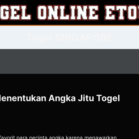
Togel SINGAPORE
enentukan Angka Jitu Togel
 favorit para pecinta angka karena menawarkan