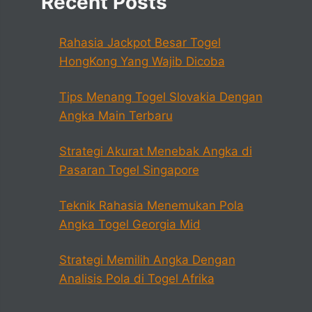
Recent Posts
Rahasia Jackpot Besar Togel
HongKong Yang Wajib Dicoba
Tips Menang Togel Slovakia Dengan
Angka Main Terbaru
Strategi Akurat Menebak Angka di
Pasaran Togel Singapore
Teknik Rahasia Menemukan Pola
Angka Togel Georgia Mid
Strategi Memilih Angka Dengan
Analisis Pola di Togel Afrika