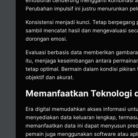
emosional cenderung mengganti kombinasi ang
Perubahan impulsif ini justru menurunkan pel
Konsistensi menjadi kunci. Tetap berpegang 
sambil mencatat hasil dan mengevaluasi secar
dorongan emosi.
Evaluasi berbasis data memberikan gambaran 
itu, menjaga keseimbangan antara permainan
tetap optimal. Bermain dalam kondisi pikira
objektif dan akurat.
Memanfaatkan Teknologi d
Era digital memudahkan akses informasi untuk
menyediakan data keluaran lengkap, termas
memanfaatkan data ini dapat menyusun predik
pemain juga menggunakan software atau apli