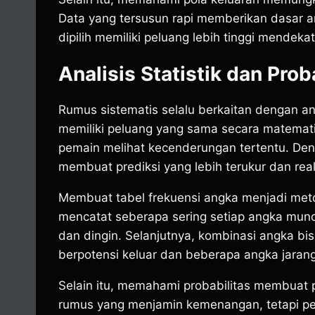
Data yang tersusun rapi memberikan dasar an
dipilih memiliki peluang lebih tinggi mendekati
Analisis Statistik dan Prob
Rumus sistematis selalu berkaitan dengan anal
memiliki peluang yang sama secara matemati
pemain melihat kecenderungan tertentu. Den
membuat prediksi yang lebih terukur dan reali
Membuat tabel frekuensi angka menjadi meto
mencatat seberapa sering setiap angka munc
dan dingin. Selanjutnya, kombinasi angka 
berpotensi keluar dan beberapa angka jara
Selain itu, memahami probabilitas membuat p
rumus yang menjamin kemenangan, tetapi 