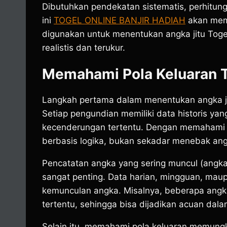
Dibutuhkan pendekatan sistematis, perhitung
ini
TOGEL ONLINE BANJIR HADIAH
akan memb
digunakan untuk menentukan angka jitu Togel
realistis dan terukur.
Memahami Pola Keluaran T
Langkah pertama dalam menentukan angka j
Setiap pengundian memiliki data historis ya
kecenderungan tertentu. Dengan memahami 
berbasis logika, bukan sekadar menebak ang
Pencatatan angka yang sering muncul (angka 
sangat penting. Data harian, mingguan, maupu
kemunculan angka. Misalnya, beberapa angk
tertentu, sehingga bisa dijadikan acuan dal
Selain itu, memahami pola keluaran memungki