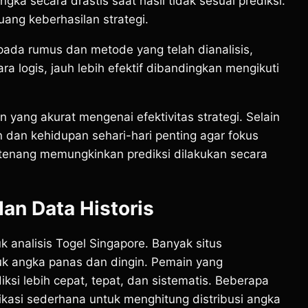
ka secara drastis saat hasil tidak sesuai prediksi.
uang keberhasilan strategi.
pada rumus dan metode yang telah dianalisis,
a logis, jauh lebih efektif dibandingkan mengikuti
yang akurat mengenai efektivitas strategi. Selain
 dan kehidupan sehari-hari penting agar fokus
n tenang memungkinkan prediksi dilakukan secara
an Data Historis
 analisis Togel Singapore. Banyak situs
uk angka panas dan dingin. Pemain yang
si lebih cepat, tepat, dan sistematis. Beberapa
kasi sederhana untuk menghitung distribusi angka