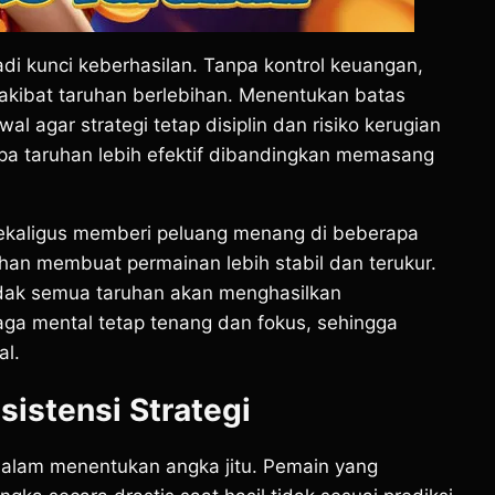
di kunci keberhasilan. Tanpa kontrol keuangan,
akibat taruhan berlebihan. Menentukan batas
 agar strategi tetap disiplin dan risiko kerugian
pa taruhan lebih efektif dibandingkan memasang
sekaligus memberi peluang menang di beberapa
uhan membuat permainan lebih stabil dan terukur.
idak semua taruhan akan menghasilkan
a mental tetap tenang dan fokus, sehingga
al.
istensi Strategi
dalam menentukan angka jitu. Pemain yang