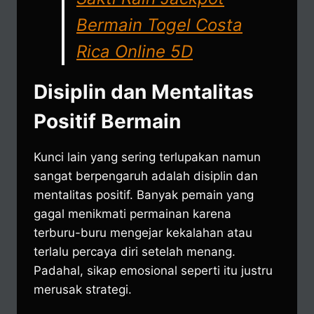
Bermain Togel Costa
Rica Online 5D
Disiplin dan Mentalitas
Positif Bermain
Kunci lain yang sering terlupakan namun
sangat berpengaruh adalah disiplin dan
mentalitas positif. Banyak pemain yang
gagal menikmati permainan karena
terburu-buru mengejar kekalahan atau
terlalu percaya diri setelah menang.
Padahal, sikap emosional seperti itu justru
merusak strategi.