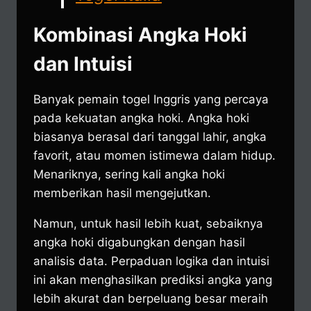
Kombinasi Angka Hoki
dan Intuisi
Banyak pemain togel Inggris yang percaya
pada kekuatan angka hoki. Angka hoki
biasanya berasal dari tanggal lahir, angka
favorit, atau momen istimewa dalam hidup.
Menariknya, sering kali angka hoki
memberikan hasil mengejutkan.
Namun, untuk hasil lebih kuat, sebaiknya
angka hoki digabungkan dengan hasil
analisis data. Perpaduan logika dan intuisi
ini akan menghasilkan prediksi angka yang
lebih akurat dan berpeluang besar meraih