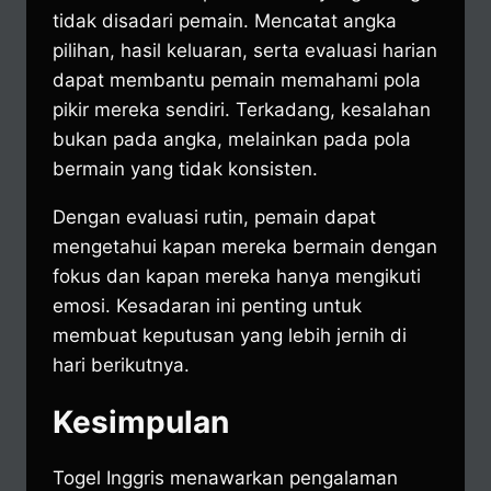
tidak disadari pemain. Mencatat angka
pilihan, hasil keluaran, serta evaluasi harian
dapat membantu pemain memahami pola
pikir mereka sendiri. Terkadang, kesalahan
bukan pada angka, melainkan pada pola
bermain yang tidak konsisten.
Dengan evaluasi rutin, pemain dapat
mengetahui kapan mereka bermain dengan
fokus dan kapan mereka hanya mengikuti
emosi. Kesadaran ini penting untuk
membuat keputusan yang lebih jernih di
hari berikutnya.
Kesimpulan
Togel Inggris menawarkan pengalaman