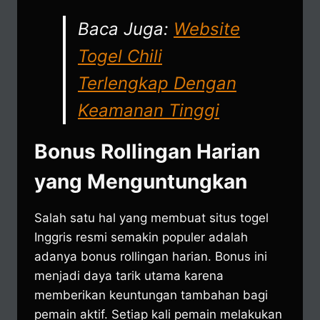
Baca Juga:
Website
Togel Chili
Terlengkap Dengan
Keamanan Tinggi
Bonus Rollingan Harian
yang Menguntungkan
Salah satu hal yang membuat situs togel
Inggris resmi semakin populer adalah
adanya bonus rollingan harian. Bonus ini
menjadi daya tarik utama karena
memberikan keuntungan tambahan bagi
pemain aktif. Setiap kali pemain melakukan