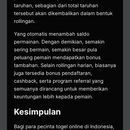
taruhan, sebagian dari total taruhan
tersebut akan dikembalikan dalam bentuk
rollingan.
Yang otomatis menambah saldo
permainan. Dengan demikian, semakin
sering bermain, semakin besar pula
peluang pemain mendapatkan bonus
tambahan. Selain rollingan harian, biasanya
juga tersedia bonus pendaftaran,
cashback, serta program referral yang
semuanya dirancang untuk memberikan
keuntungan lebih kepada pemain.
Kesimpulan
Bagi para pecinta togel online di Indonesia,