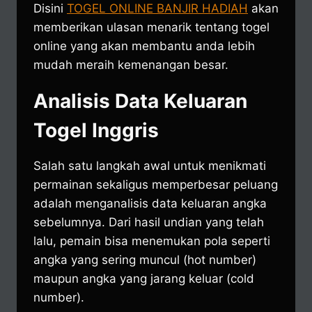
Disini
TOGEL ONLINE BANJIR HADIAH
akan
memberikan ulasan menarik tentang togel
online yang akan membantu anda lebih
mudah meraih kemenangan besar.
Analisis Data Keluaran
Togel Inggris
Salah satu langkah awal untuk menikmati
permainan sekaligus memperbesar peluang
adalah menganalisis data keluaran angka
sebelumnya. Dari hasil undian yang telah
lalu, pemain bisa menemukan pola seperti
angka yang sering muncul (hot number)
maupun angka yang jarang keluar (cold
number).