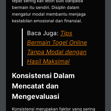
tepat sering kali lebih sulit daripada
bermain itu sendiri. Disiplin dalam
mengatur modal membantu menjaga
kestabilan emosional dan finansial.
Baca Juga:
Tips
Bermain Togel Online
Tanpa Modal dengan
Hasil Maksimal
Konsistensi Dalam
Mencatat dan
Mengevaluasi
Konsistensi merupakan faktor yang sering