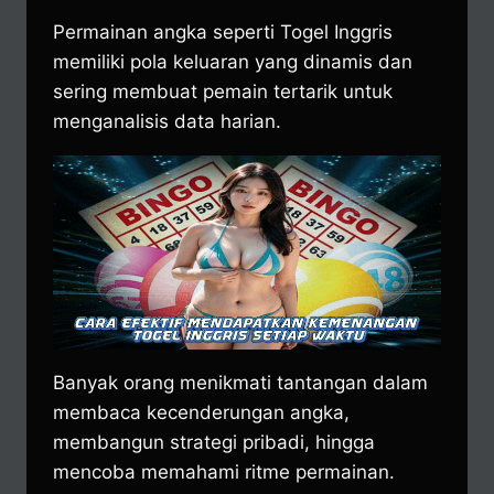
Permainan angka seperti Togel Inggris
memiliki pola keluaran yang dinamis dan
sering membuat pemain tertarik untuk
menganalisis data harian.
Banyak orang menikmati tantangan dalam
membaca kecenderungan angka,
membangun strategi pribadi, hingga
mencoba memahami ritme permainan.