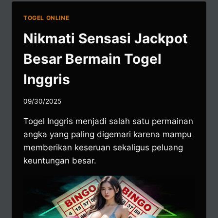
TOGEL ONLINE
Nikmati Sensasi Jackpot
Besar Bermain Togel
Inggris
09/30/2025
Togel Inggris menjadi salah satu permainan
angka yang paling digemari karena mampu
memberikan keseruan sekaligus peluang
keuntungan besar.