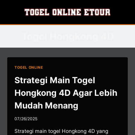
Skip
to
content
Togel Hongkong 4D
TOGEL ONLINE
Strategi Main Togel
Hongkong 4D Agar Lebih
Mudah Menang
07/26/2025
Strategi main togel Hongkong 4D yang