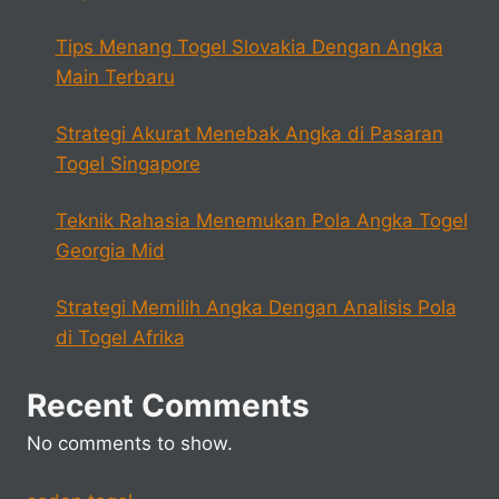
Tips Menang Togel Slovakia Dengan Angka
Main Terbaru
Strategi Akurat Menebak Angka di Pasaran
Togel Singapore
Teknik Rahasia Menemukan Pola Angka Togel
Georgia Mid
Strategi Memilih Angka Dengan Analisis Pola
di Togel Afrika
Recent Comments
No comments to show.