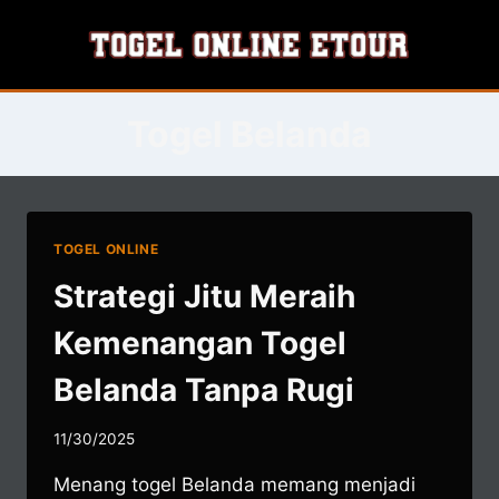
Skip
to
content
Togel Belanda
TOGEL ONLINE
Strategi Jitu Meraih
Kemenangan Togel
Belanda Tanpa Rugi
11/30/2025
Menang togel Belanda memang menjadi