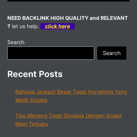
NEED BACKLINK HIGH QUALITY and RELEVANT
?
let us help.
click here
Search
Search
Recent Posts
Rahasia Jackpot Besar Togel HongKong Yang
Wajib Dicoba
Tips Menang Togel Slovakia Dengan Angka
Main Terbaru