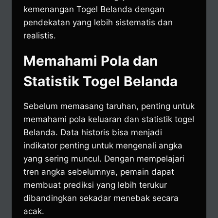
kemenangan Togel Belanda dengan
pendekatan yang lebih sistematis dan
realistis.
Memahami Pola dan
Statistik Togel Belanda
Sebelum memasang taruhan, penting untuk
memahami pola keluaran dan statistik togel
Belanda. Data historis bisa menjadi
indikator penting untuk mengenali angka
yang sering muncul. Dengan mempelajari
tren angka sebelumnya, pemain dapat
membuat prediksi yang lebih terukur
dibandingkan sekadar menebak secara
acak.