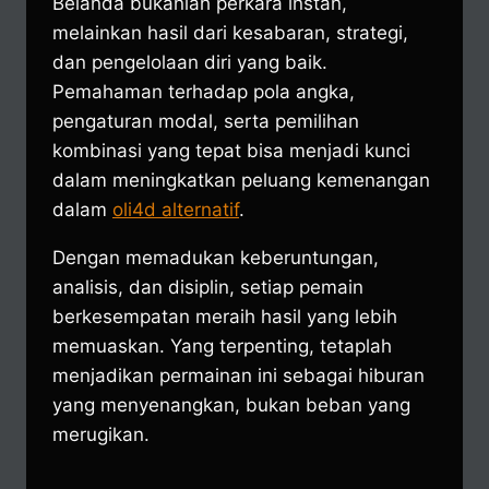
Belanda bukanlah perkara instan,
melainkan hasil dari kesabaran, strategi,
dan pengelolaan diri yang baik.
Pemahaman terhadap pola angka,
pengaturan modal, serta pemilihan
kombinasi yang tepat bisa menjadi kunci
dalam meningkatkan peluang kemenangan
dalam
oli4d alternatif
.
Dengan memadukan keberuntungan,
analisis, dan disiplin, setiap pemain
berkesempatan meraih hasil yang lebih
memuaskan. Yang terpenting, tetaplah
menjadikan permainan ini sebagai hiburan
yang menyenangkan, bukan beban yang
merugikan.