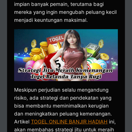
impian banyak pemain, terutama bagi
mereka yang ingin mengubah peluang kecil
menjadi keuntungan maksimal.
Meskipun perjudian selalu mengandung
risiko, ada strategi dan pendekatan yang
bisa membantu meminimalkan kerugian
dan meningkatkan peluang kemenangan.
Artikel
TOGEL ONLINE BANJIR HADIAH
ini,
akan membahas strategi jitu untuk meraih