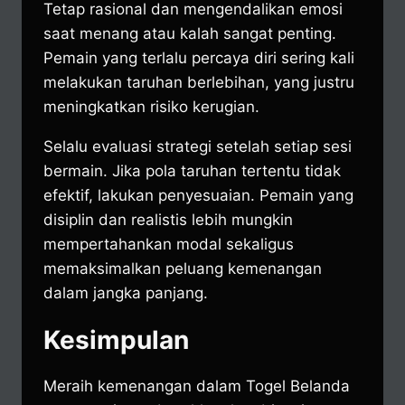
Tetap rasional dan mengendalikan emosi
saat menang atau kalah sangat penting.
Pemain yang terlalu percaya diri sering kali
melakukan taruhan berlebihan, yang justru
meningkatkan risiko kerugian.
Selalu evaluasi strategi setelah setiap sesi
bermain. Jika pola taruhan tertentu tidak
efektif, lakukan penyesuaian. Pemain yang
disiplin dan realistis lebih mungkin
mempertahankan modal sekaligus
memaksimalkan peluang kemenangan
dalam jangka panjang.
Kesimpulan
Meraih kemenangan dalam Togel Belanda