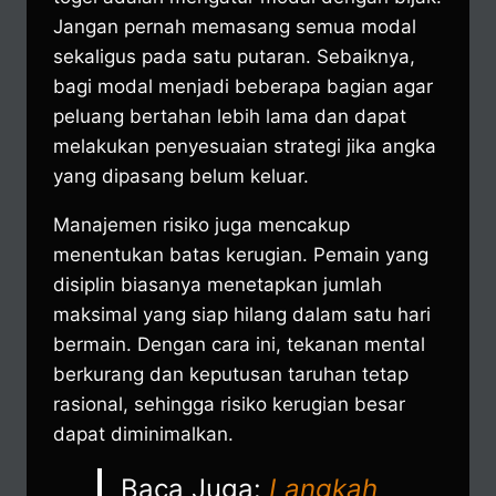
Jangan pernah memasang semua modal
sekaligus pada satu putaran. Sebaiknya,
bagi modal menjadi beberapa bagian agar
peluang bertahan lebih lama dan dapat
melakukan penyesuaian strategi jika angka
yang dipasang belum keluar.
Manajemen risiko juga mencakup
menentukan batas kerugian. Pemain yang
disiplin biasanya menetapkan jumlah
maksimal yang siap hilang dalam satu hari
bermain. Dengan cara ini, tekanan mental
berkurang dan keputusan taruhan tetap
rasional, sehingga risiko kerugian besar
dapat diminimalkan.
Baca Juga:
Langkah