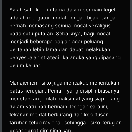
Salah satu kunci utama dalam bermain togel
adalah mengatur modal dengan bijak. Jangan
pernah memasang semua modal sekaligus
pada satu putaran. Sebaiknya, bagi modal
menjadi beberapa bagian agar peluang
bertahan lebih lama dan dapat melakukan
penyesuaian strategi jika angka yang dipasang
belum keluar.
Manajemen risiko juga mencakup menentukan
batas kerugian. Pemain yang disiplin biasanya
menetapkan jumlah maksimal yang siap hilang
dalam satu hari bermain. Dengan cara ini,
tekanan mental berkurang dan keputusan
taruhan tetap rasional, sehingga risiko kerugian
besar dapat diminimalkan.