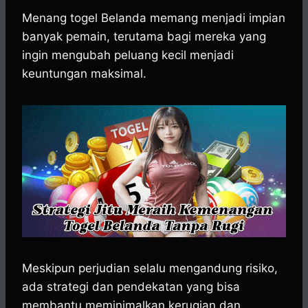
h
a
e
e
k
i
a
c
s
l
y
n
Menang togel Belanda memang menjadi impian
t
e
s
e
p
e
banyak pemain, terutama bagi mereka yang
s
b
e
g
e
ingin mengubah peluang kecil menjadi
A
o
n
r
keuntungan maksimal.
p
o
g
a
p
k
e
m
r
Meskipun perjudian selalu mengandung risiko,
ada strategi dan pendekatan yang bisa
membantu meminimalkan kerugian dan