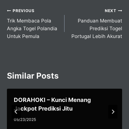
Post
PREVIOUS
NEXT
Trik Membaca Pola
Panduan Membuat
navigation
Angka Togel Polandia
Prediksi Togel
Untuk Pemula
Portugal Lebih Akurat
Similar Posts
DORAHOKI – Kunci Menang
Jackpot Prediksi Jitu
05/23/2025