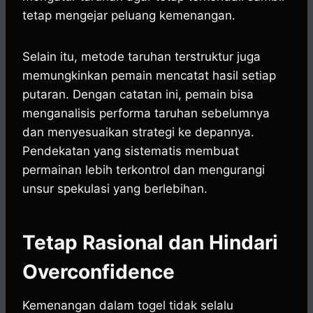
tetap mengejar peluang kemenangan.
Selain itu, metode taruhan terstruktur juga
memungkinkan pemain mencatat hasil setiap
putaran. Dengan catatan ini, pemain bisa
menganalisis performa taruhan sebelumnya
dan menyesuaikan strategi ke depannya.
Pendekatan yang sistematis membuat
permainan lebih terkontrol dan mengurangi
unsur spekulasi yang berlebihan.
Tetap Rasional dan Hindari
Overconfidence
Kemenangan dalam togel tidak selalu