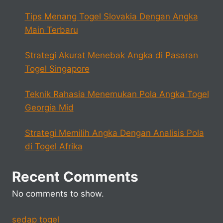
Tips Menang Togel Slovakia Dengan Angka
Main Terbaru
Strategi Akurat Menebak Angka di Pasaran
Togel Singapore
Teknik Rahasia Menemukan Pola Angka Togel
Georgia Mid
Strategi Memilih Angka Dengan Analisis Pola
di Togel Afrika
Recent Comments
No comments to show.
sedap togel