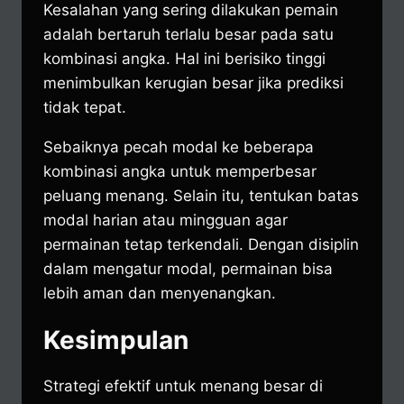
Kesalahan yang sering dilakukan pemain
adalah bertaruh terlalu besar pada satu
kombinasi angka. Hal ini berisiko tinggi
menimbulkan kerugian besar jika prediksi
tidak tepat.
Sebaiknya pecah modal ke beberapa
kombinasi angka untuk memperbesar
peluang menang. Selain itu, tentukan batas
modal harian atau mingguan agar
permainan tetap terkendali. Dengan disiplin
dalam mengatur modal, permainan bisa
lebih aman dan menyenangkan.
Kesimpulan
Strategi efektif untuk menang besar di