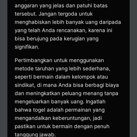
anggaran yang jelas dan patuhi batas
tersebut. Jangan tergoda untuk
menghabiskan lebih banyak uang daripada
yang telah Anda rencanakan, karena ini
bisa berujung pada kerugian yang
signifikan.
Pertimbangkan untuk menggunakan
metode taruhan yang lebih sederhana,
seperti bermain dalam kelompok atau
sindikat, di mana Anda bisa berbagi biaya
dan meningkatkan peluang menang tanpa
mengeluarkan banyak uang. Ingatlah
bahwa togel adalah permainan yang
mengandalkan keberuntungan, jadi
pastikan untuk bermain dengan penuh
tanggung jawab.