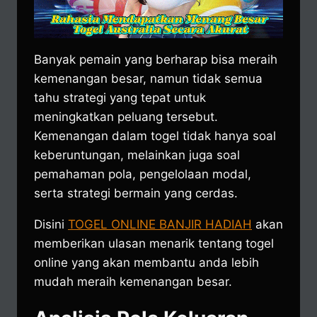
Banyak pemain yang berharap bisa meraih
kemenangan besar, namun tidak semua
tahu strategi yang tepat untuk
meningkatkan peluang tersebut.
Kemenangan dalam togel tidak hanya soal
keberuntungan, melainkan juga soal
pemahaman pola, pengelolaan modal,
serta strategi bermain yang cerdas.
Disini
TOGEL ONLINE BANJIR HADIAH
akan
memberikan ulasan menarik tentang togel
online yang akan membantu anda lebih
mudah meraih kemenangan besar.