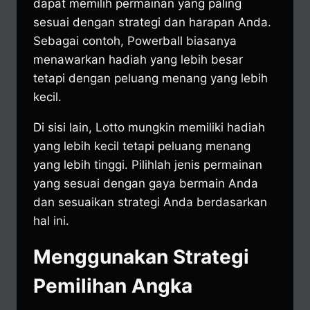
dapat memilih permainan yang paling
sesuai dengan strategi dan harapan Anda.
Sebagai contoh, Powerball biasanya
menawarkan hadiah yang lebih besar
tetapi dengan peluang menang yang lebih
kecil.
Di sisi lain, Lotto mungkin memiliki hadiah
yang lebih kecil tetapi peluang menang
yang lebih tinggi. Pilihlah jenis permainan
yang sesuai dengan gaya bermain Anda
dan sesuaikan strategi Anda berdasarkan
hal ini.
Menggunakan Strategi
Pemilihan Angka