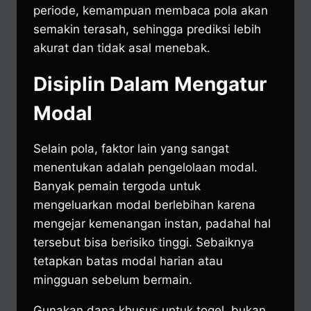
periode, kemampuan membaca pola akan
semakin terasah, sehingga prediksi lebih
akurat dan tidak asal menebak.
Disiplin Dalam Mengatur
Modal
Selain pola, faktor lain yang sangat
menentukan adalah pengelolaan modal.
Banyak pemain tergoda untuk
mengeluarkan modal berlebihan karena
mengejar kemenangan instan, padahal hal
tersebut bisa berisiko tinggi. Sebaiknya
tetapkan batas modal harian atau
mingguan sebelum bermain.
Gunakan dana khusus untuk togel, bukan