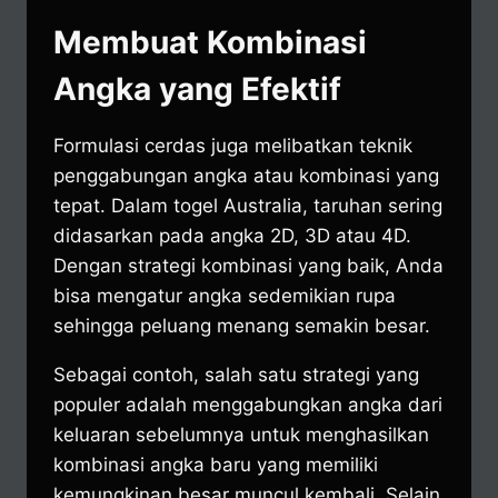
Membuat Kombinasi
Angka yang Efektif
Formulasi cerdas juga melibatkan teknik
penggabungan angka atau kombinasi yang
tepat. Dalam togel Australia, taruhan sering
didasarkan pada angka 2D, 3D atau 4D.
Dengan strategi kombinasi yang baik, Anda
bisa mengatur angka sedemikian rupa
sehingga peluang menang semakin besar.
Sebagai contoh, salah satu strategi yang
populer adalah menggabungkan angka dari
keluaran sebelumnya untuk menghasilkan
kombinasi angka baru yang memiliki
kemungkinan besar muncul kembali. Selain