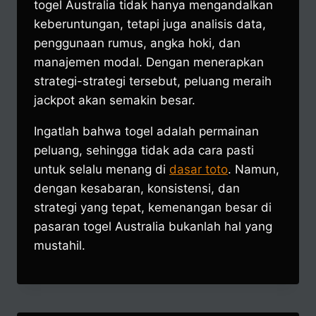
togel Australia tidak hanya mengandalkan
keberuntungan, tetapi juga analisis data,
penggunaan rumus, angka hoki, dan
manajemen modal. Dengan menerapkan
strategi-strategi tersebut, peluang meraih
jackpot akan semakin besar.
Ingatlah bahwa togel adalah permainan
peluang, sehingga tidak ada cara pasti
untuk selalu menang di
dasar toto
. Namun,
dengan kesabaran, konsistensi, dan
strategi yang tepat, kemenangan besar di
pasaran togel Australia bukanlah hal yang
mustahil.