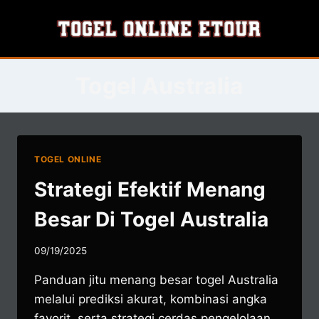
Skip
to
content
Togel Australia
TOGEL ONLINE
Strategi Efektif Menang
Besar Di Togel Australia
09/19/2025
Panduan jitu menang besar togel Australia
melalui prediksi akurat, kombinasi angka
favorit, serta strategi cerdas pengelolaan