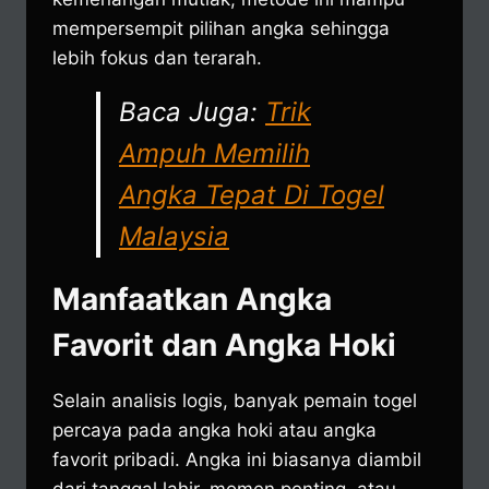
mempersempit pilihan angka sehingga
lebih fokus dan terarah.
Baca Juga:
Trik
Ampuh Memilih
Angka Tepat Di Togel
Malaysia
Manfaatkan Angka
Favorit dan Angka Hoki
Selain analisis logis, banyak pemain togel
percaya pada angka hoki atau angka
favorit pribadi. Angka ini biasanya diambil