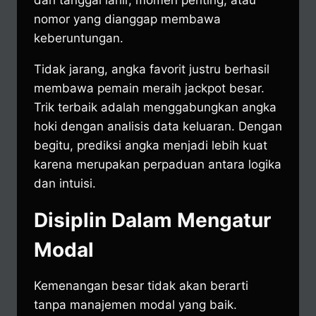
dari tanggal lahir, momen penting, atau
nomor yang dianggap membawa
keberuntungan.
Tidak jarang, angka favorit justru berhasil
membawa pemain meraih jackpot besar.
Trik terbaik adalah menggabungkan angka
hoki dengan analisis data keluaran. Dengan
begitu, prediksi angka menjadi lebih kuat
karena merupakan perpaduan antara logika
dan intuisi.
Disiplin Dalam Mengatur
Modal
Kemenangan besar tidak akan berarti
tanpa manajemen modal yang baik.