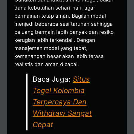
dana kebutuhan sehari-hari, agar
permainan tetap aman. Bagilah modal
menjadi beberapa sesi taruhan sehingga
peluang bermain lebih banyak dan resiko
kerugian lebih terkendali. Dengan
manajemen modal yang tepat,
kemenangan besar akan lebih terasa
realistis dan aman dicapai.
Baca Juga:
Situs
Togel Kolombia
Terpercaya Dan
Withdraw Sangat
Cepat