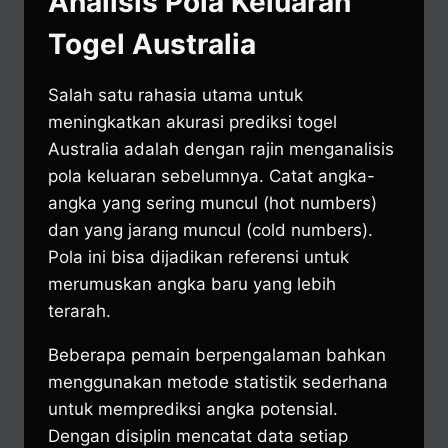
Analisis Pola Keluaran
Togel Australia
Salah satu rahasia utama untuk
meningkatkan akurasi prediksi togel
Australia adalah dengan rajin menganalisis
pola keluaran sebelumnya. Catat angka-
angka yang sering muncul (hot numbers)
dan yang jarang muncul (cold numbers).
Pola ini bisa dijadikan referensi untuk
merumuskan angka baru yang lebih
terarah.
Beberapa pemain berpengalaman bahkan
menggunakan metode statistik sederhana
untuk memprediksi angka potensial.
Dengan disiplin mencatat data setiap