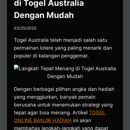
di Togel Australia
Dengan Mudah
03/25/2025
Togel Australia telah menjadi salah satu
permainan lotere yang paling menarik dan
populer di kalangan penggemar.
Dengan berbagai pilihan angka dan hadiah
yang menggiurkan, banyak pemain
berusaha untuk menemukan strategi yang
tepat agar bisa menang. Artikel
TOGEL
ONLINE BANJIR HADIAH
ini akan
membahas langkah-langkah yang dapat