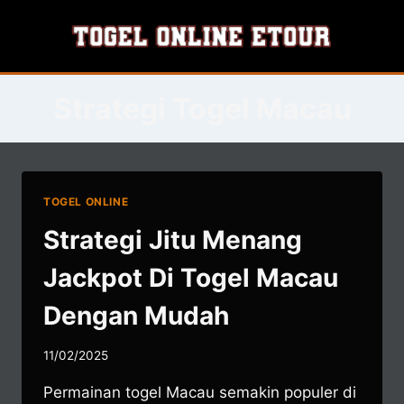
Skip
to
content
Strategi Togel Macau
TOGEL ONLINE
Strategi Jitu Menang
Jackpot Di Togel Macau
Dengan Mudah
11/02/2025
Permainan togel Macau semakin populer di