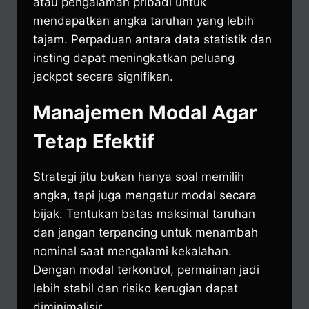
atau pengalaman pribadi untuk
mendapatkan angka taruhan yang lebih
tajam. Perpaduan antara data statistik dan
insting dapat meningkatkan peluang
jackpot secara signifikan.
Manajemen Modal Agar
Tetap Efektif
Strategi jitu bukan hanya soal memilih
angka, tapi juga mengatur modal secara
bijak. Tentukan batas maksimal taruhan
dan jangan terpancing untuk menambah
nominal saat mengalami kekalahan.
Dengan modal terkontrol, permainan jadi
lebih stabil dan risiko kerugian dapat
diminimalisir.