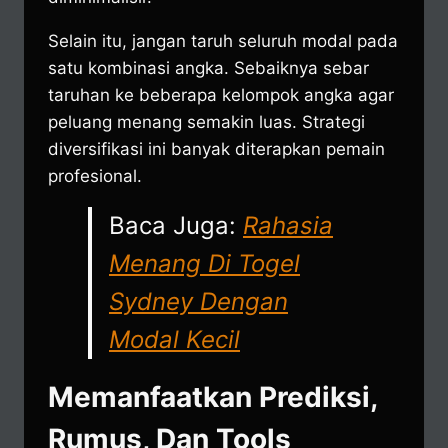
Selain itu, jangan taruh seluruh modal pada
satu kombinasi angka. Sebaiknya sebar
taruhan ke beberapa kelompok angka agar
peluang menang semakin luas. Strategi
diversifikasi ini banyak diterapkan pemain
profesional.
Baca Juga:
Rahasia
Menang Di Togel
Sydney Dengan
Modal Kecil
Memanfaatkan Prediksi,
Rumus, Dan Tools