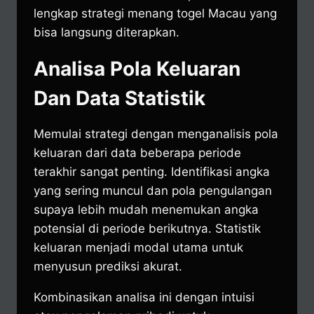
lengkap strategi menang togel Macau yang
bisa langsung diterapkan.
Analisa Pola Keluaran
Dan Data Statistik
Memulai strategi dengan menganalisis pola
keluaran dari data beberapa periode
terakhir sangat penting. Identifikasi angka
yang sering muncul dan pola pengulangan
supaya lebih mudah menemukan angka
potensial di periode berikutnya. Statistik
keluaran menjadi modal utama untuk
menyusun prediksi akurat.
Kombinasikan analisa ini dengan intuisi