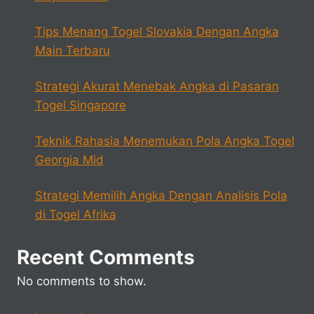
Tips Menang Togel Slovakia Dengan Angka
Main Terbaru
Strategi Akurat Menebak Angka di Pasaran
Togel Singapore
Teknik Rahasia Menemukan Pola Angka Togel
Georgia Mid
Strategi Memilih Angka Dengan Analisis Pola
di Togel Afrika
Recent Comments
No comments to show.