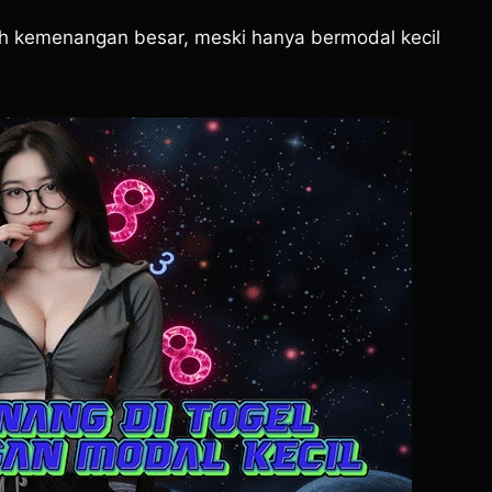
h kemenangan besar, meski hanya bermodal kecil