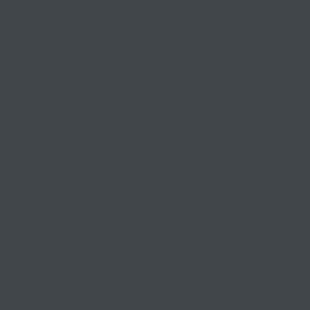
Panduan Lengkap Bermain