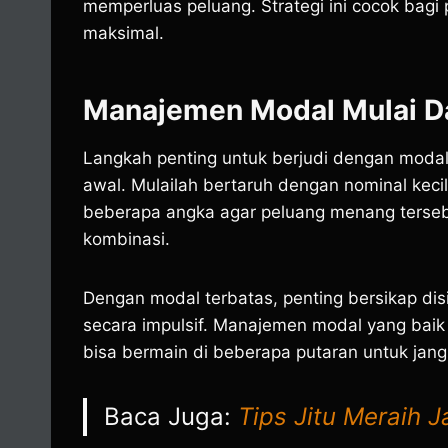
memperluas peluang. Strategi ini cocok bagi
maksimal.
Manajemen Modal Mulai Da
Langkah penting untuk berjudi dengan modal
awal. Mulailah bertaruh dengan nominal kecil 
beberapa angka agar peluang menang terseb
kombinasi.
Dengan modal terbatas, penting bersikap disi
secara impulsif. Manajemen modal yang bai
bisa bermain di beberapa putaran untuk jang
Baca Juga:
Tips Jitu Meraih 