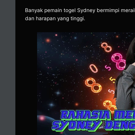
h
a
e
e
k
i
a
c
s
l
y
n
Banyak pemain togel Sydney bermimpi merai
t
e
s
e
p
e
dan harapan yang tinggi.
s
b
e
g
e
A
o
n
r
p
o
g
a
p
k
e
m
r