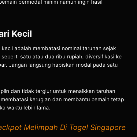
 pemain bermodal minim namun ingin hasil
ri Kecil
 kecil adalah membatasi nominal taruhan sejak
seperti satu atau dua ribu rupiah, diversifikasi ke
ar. Jangan langsung habiskan modal pada satu
plin dan tidak tergiur untuk menaikkan taruhan
k membatasi kerugian dan membantu pemain tetap
ka waktu lebih lama.
Jackpot Melimpah Di Togel Singapore