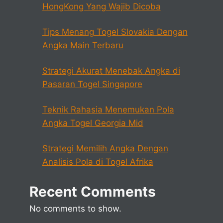
HongKong Yang Wajib Dicoba
Tips Menang Togel Slovakia Dengan
Angka Main Terbaru
Strategi Akurat Menebak Angka di
Pasaran Togel Singapore
Teknik Rahasia Menemukan Pola
Angka Togel Georgia Mid
Strategi Memilih Angka Dengan
Analisis Pola di Togel Afrika
Recent Comments
No comments to show.