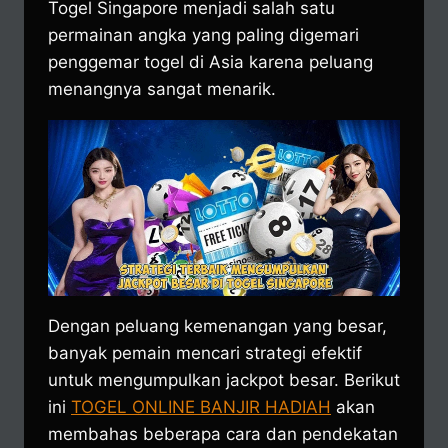
Togel Singapore menjadi salah satu
permainan angka yang paling digemari
penggemar togel di Asia karena peluang
menangnya sangat menarik.
Dengan peluang kemenangan yang besar,
banyak pemain mencari strategi efektif
untuk mengumpulkan jackpot besar. Berikut
ini
TOGEL ONLINE BANJIR HADIAH
akan
membahas beberapa cara dan pendekatan