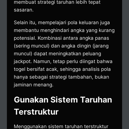
membuat strategi taruhan lebih tepat
sasaran.
Selain itu, mempelajari pola keluaran juga
membantu menghindari angka yang kurang
potensial. Kombinasi antara angka panas
(sering muncul) dan angka dingin (jarang
muncul) dapat meningkatkan peluang
jackpot. Namun, tetap perlu diingat bahwa
togel bersifat acak, sehingga analisis pola
hanya sebagai strategi tambahan, bukan
jaminan menang.
Gunakan Sistem Taruhan
Terstruktur
Menggunakan sistem taruhan terstruktur