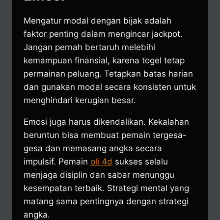
Mengatur modal dengan bijak adalah
faktor penting dalam mengincar jackpot.
Jangan pernah bertaruh melebihi
kemampuan finansial, karena togel tetap
permainan peluang. Tetapkan batas harian
dan gunakan modal secara konsisten untuk
menghindari kerugian besar.
Emosi juga harus dikendalikan. Kekalahan
beruntun bisa membuat pemain tergesa-
gesa dan memasang angka secara
impulsif. Pemain
oli 4d
sukses selalu
menjaga disiplin dan sabar menunggu
kesempatan terbaik. Strategi mental yang
matang sama pentingnya dengan strategi
angka.