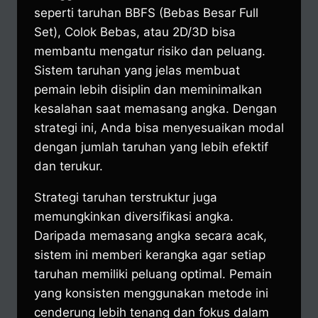
seperti taruhan BBFS (Bebas Besar Full
Set), Colok Bebas, atau 2D/3D bisa
membantu mengatur risiko dan peluang.
Sistem taruhan yang jelas membuat
pemain lebih disiplin dan meminimalkan
kesalahan saat memasang angka. Dengan
strategi ini, Anda bisa menyesuaikan modal
dengan jumlah taruhan yang lebih efektif
dan terukur.
Strategi taruhan terstruktur juga
memungkinkan diversifikasi angka.
Daripada memasang angka secara acak,
sistem ini memberi kerangka agar setiap
taruhan memiliki peluang optimal. Pemain
yang konsisten menggunakan metode ini
cenderung lebih tenang dan fokus dalam