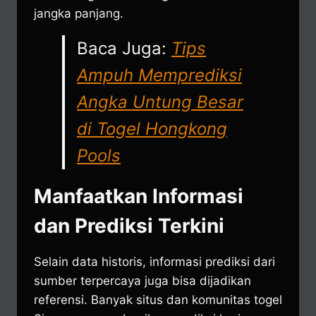
jangka panjang.
Baca Juga:
Tips
Ampuh Memprediksi
Angka Untung Besar
di Togel Hongkong
Pools
Manfaatkan Informasi
dan Prediksi Terkini
Selain data historis, informasi prediksi dari
sumber terpercaya juga bisa dijadikan
referensi. Banyak situs dan komunitas togel