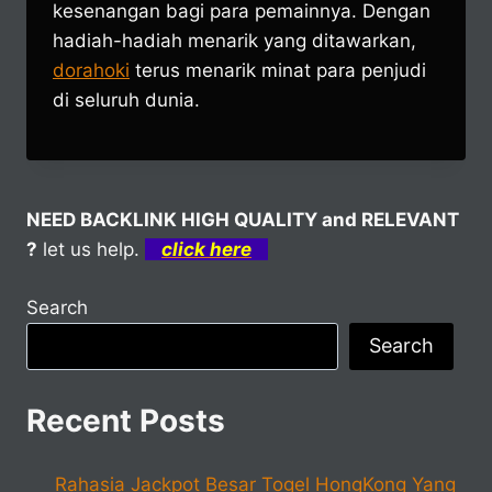
kesenangan bagi para pemainnya. Dengan
hadiah-hadiah menarik yang ditawarkan,
dorahoki
terus menarik minat para penjudi
di seluruh dunia.
NEED BACKLINK HIGH QUALITY and RELEVANT
?
let us help.
click here
Search
Search
Recent Posts
Rahasia Jackpot Besar Togel HongKong Yang