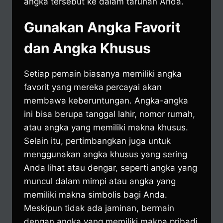
angka tersebut ke dalam taruhan Anda.
Gunakan Angka Favorit
dan Angka Khusus
Setiap pemain biasanya memiliki angka
favorit yang mereka percayai akan
membawa keberuntungan. Angka-angka
ini bisa berupa tanggal lahir, nomor rumah,
atau angka yang memiliki makna khusus.
Selain itu, pertimbangkan juga untuk
menggunakan angka khusus yang sering
Anda lihat atau dengar, seperti angka yang
muncul dalam mimpi atau angka yang
memiliki makna simbolis bagi Anda.
Meskipun tidak ada jaminan, bermain
dengan angka yang memiliki makna pribadi