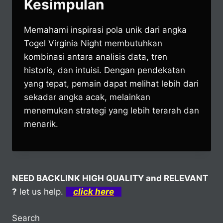
Kesimpulan
Memahami inspirasi pola unik dari angka
Togel Virginia Night membutuhkan
kombinasi antara analisis data, tren
historis, dan intuisi. Dengan pendekatan
yang tepat, pemain dapat melihat lebih dari
sekadar angka acak, melainkan
menemukan strategi yang lebih terarah dan
menarik.
NEED BACKLINK HIGH QUALITY and RELEVANT
?
let us help.
click here
Search