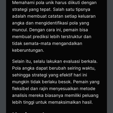
Memahami pola unik harus diikuti dengan
strategi yang tepat. Salah satu tipsnya
adalah membuat catatan setiap keluaran
angka dan mengidentifikasi pola yang
muncul. Dengan cara ini, pemain bisa
membuat prediksi lebih terstruktur dan
tidak semata-mata mengandalkan
keberuntungan.
Selain itu, selalu lakukan evaluasi berkala.
Pola angka dapat berubah seiring waktu,
sehingga strategi yang efektif hari ini
mungkin tidak berlaku besok. Pemain yang
fleksibel dan rajin menyesuaikan metode
analisis mereka biasanya memiliki peluang
lebih tinggi untuk memaksimalkan hasil.