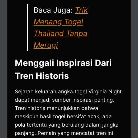
Baca Juga:
Trik
Menang Togel
Thailand Tanpa
Merugi
Menggali Inspirasi Dari
Tren Historis
Sejarah keluaran angka togel Virginia Night
dapat menjadi sumber inspirasi penting.
Tren historis menunjukkan bahwa
meskipun hasil togel bersifat acak, ada
pola tertentu yang berulang dalam jangka
panjang. Pemain yang mencatat tren ini