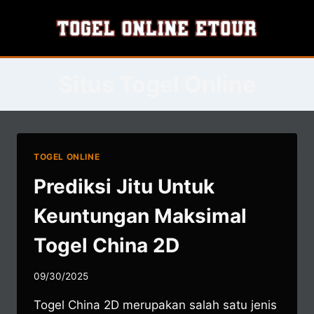
Skip
to
content
Situs Togel Online
TOGEL ONLINE
Prediksi Jitu Untuk
Keuntungan Maksimal
Togel China 2D
09/30/2025
Togel China 2D merupakan salah satu jenis