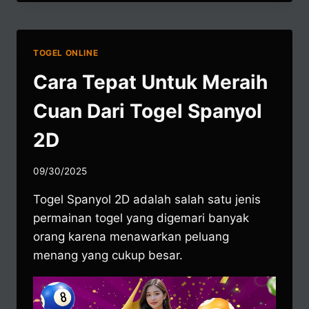
TOGEL ONLINE
Cara Tepat Untuk Meraih
Cuan Dari Togel Spanyol
2D
09/30/2025
Togel Spanyol 2D adalah salah satu jenis
permainan togel yang digemari banyak
orang karena menawarkan peluang
menang yang cukup besar.