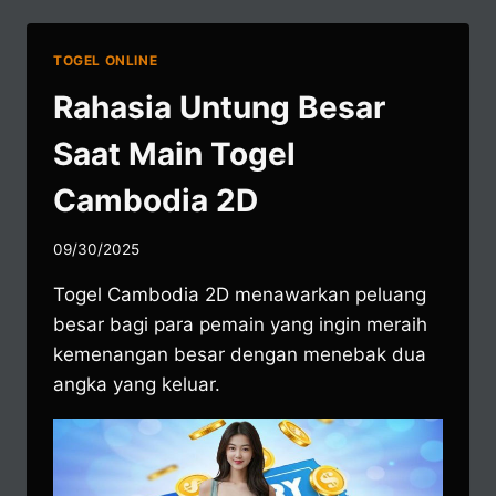
TOGEL ONLINE
Rahasia Untung Besar
Saat Main Togel
Cambodia 2D
09/30/2025
Togel Cambodia 2D menawarkan peluang
besar bagi para pemain yang ingin meraih
kemenangan besar dengan menebak dua
angka yang keluar.