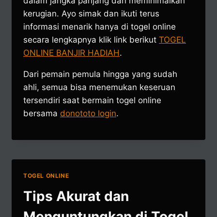
dalam jangka panjang dan meminimalkan
kerugian. Ayo simak dan ikuti terus
informasi menarik hanya di togel online
secara lengkapnya klik link berikut
TOGEL
ONLINE BANJIR HADIAH
.
Dari pemain pemula hingga yang sudah
ahli, semua bisa menemukan keseruan
tersendiri saat bermain togel online
bersama
donototo login
.
TOGEL ONLINE
Tips Akurat dan
Menguntungkan di Togel