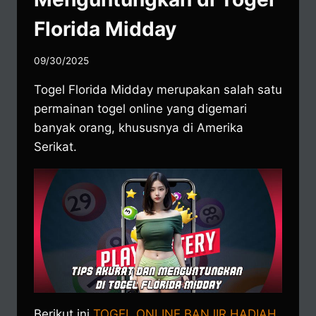
Florida Midday
09/30/2025
Togel Florida Midday merupakan salah satu
permainan togel online yang digemari
banyak orang, khususnya di Amerika
Serikat.
Berikut ini
TOGEL ONLINE BANJIR HADIAH