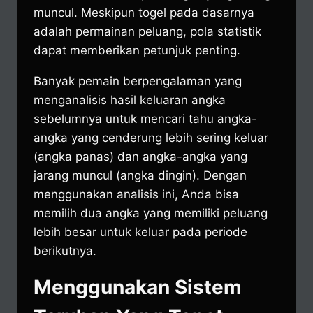
muncul. Meskipun togel pada dasarnya
adalah permainan peluang, pola statistik
dapat memberikan petunjuk penting.
Banyak pemain berpengalaman yang
menganalisis hasil keluaran angka
sebelumnya untuk mencari tahu angka-
angka yang cenderung lebih sering keluar
(angka panas) dan angka-angka yang
jarang muncul (angka dingin). Dengan
menggunakan analisis ini, Anda bisa
memilih dua angka yang memiliki peluang
lebih besar untuk keluar pada periode
berikutnya.
Menggunakan Sistem