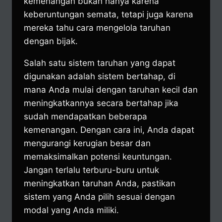
kemenangan bukan hanya karena
keberuntungan semata, tetapi juga karena
mereka tahu cara mengelola taruhan
dengan bijak.
Salah satu sistem taruhan yang dapat
digunakan adalah sistem bertahap, di
mana Anda mulai dengan taruhan kecil dan
meningkatkannya secara bertahap jika
sudah mendapatkan beberapa
kemenangan. Dengan cara ini, Anda dapat
mengurangi kerugian besar dan
memaksimalkan potensi keuntungan.
Jangan terlalu terburu-buru untuk
meningkatkan taruhan Anda, pastikan
sistem yang Anda pilih sesuai dengan
modal yang Anda miliki.