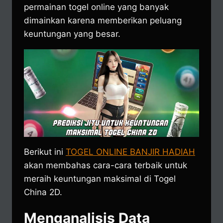
permainan togel online yang banyak
dimainkan karena memberikan peluang
keuntungan yang besar.
Berikut ini
TOGEL ONLINE BANJIR HADIAH
akan membahas cara-cara terbaik untuk
meraih keuntungan maksimal di Togel
China 2D.
Menganalisis Data