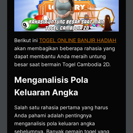
Berikut ini
TOGEL ONLINE BANJIR HADIAH
akan membagikan beberapa rahasia yang
dapat membantu Anda meraih untung
besar saat bermain Togel Cambodia 2D.
Menganalisis Pola
Keluaran Angka
Salah satu rahasia pertama yang harus
Anda pahami adalah pentingnya
menganalisis pola keluaran angka
sebelumnya. Banyak pemain togel yang