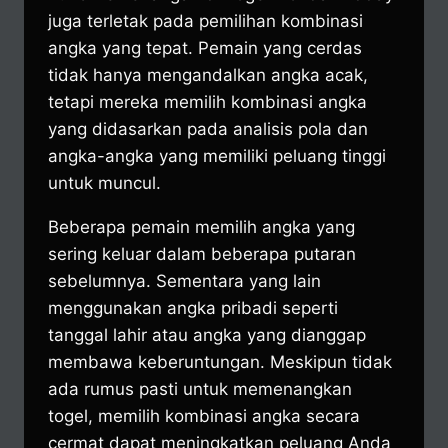
juga terletak pada pemilihan kombinasi
angka yang tepat. Pemain yang cerdas
tidak hanya mengandalkan angka acak,
tetapi mereka memilih kombinasi angka
yang didasarkan pada analisis pola dan
angka-angka yang memiliki peluang tinggi
untuk muncul.
Beberapa pemain memilih angka yang
sering keluar dalam beberapa putaran
sebelumnya. Sementara yang lain
menggunakan angka pribadi seperti
tanggal lahir atau angka yang dianggap
membawa keberuntungan. Meskipun tidak
ada rumus pasti untuk memenangkan
togel, memilih kombinasi angka secara
cermat dapat meningkatkan peluang Anda