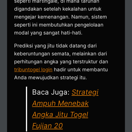
seperti martingale, di mana taruhan
digandakan setelah kekalahan untuk
mengejar kemenangan. Namun, sistem
seperti ini membutuhkan pengelolaan
modal yang sangat hati-hati.
Prediksi yang jitu tidak datang dari
keberuntungan semata, melainkan dari
perhitungan angka yang terstruktur dan
tribuntogel login
hadir untuk membantu
Anda mewujudkan strategi itu.
Baca Juga:
Strategi
Ampuh Menebak
Angka Jitu Togel
Fujian 20