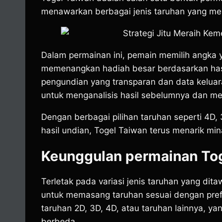
menawarkan berbagai jenis taruhan yang men
Dalam permainan ini, pemain memilih angka 
memenangkan hadiah besar berdasarkan has
pengundian yang transparan dan data kelu
untuk menganalisis hasil sebelumnya dan mem
Dengan berbagai pilihan taruhan seperti 4D, 3
hasil undian, Togel Taiwan terus menarik mi
Keunggulan permainan To
Terletak pada variasi jenis taruhan yang di
untuk memasang taruhan sesuai dengan pref
taruhan 2D, 3D, 4D, atau taruhan lainnya, y
berbeda.