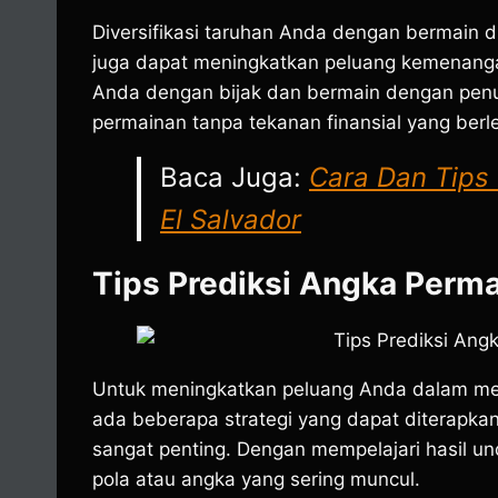
Diversifikasi taruhan Anda dengan bermain di
juga dapat meningkatkan peluang kemenang
Anda dengan bijak dan bermain dengan pen
permainan tanpa tekanan finansial yang berl
Baca Juga:
Cara Dan Tips
El Salvador
Tips Prediksi Angka Perm
Untuk meningkatkan peluang Anda dalam me
ada beberapa strategi yang dapat diterapkan
sangat penting. Dengan mempelajari hasil und
pola atau angka yang sering muncul.