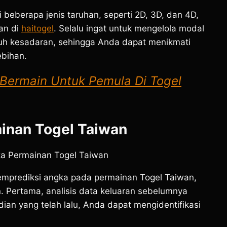
 beberapa jenis taruhan, seperti 2D, 3D, dan 4D,
an di
haitogel
. Selalu ingat untuk mengelola modal
uh kesadaran, sehingga Anda dapat menikmati
ebihan.
 Bermain Untuk Pemula Di Togel
ainan Togel Taiwan
mprediksi angka pada permainan Togel Taiwan,
. Pertama, analisis data keluaran sebelumnya
ian yang telah lalu, Anda dapat mengidentifikasi