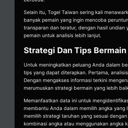
Selain itu, Togel Taiwan sering kali menawar
banyak pemain yang ingin mencoba peruntunga
transparan dan teratur, dengan hasil undian 
pemain untuk analisis lebih lanjut.
Strategi Dan Tips Bermain
Untuk meningkatkan peluang Anda dalam ber
tips yang dapat diterapkan. Pertama, analis
Dengan mengakses informasi terkini mengenai
merumuskan strategi bermain yang lebih baik
Memanfaatkan data ini untuk mengidentifikas
membantu Anda dalam memilih angka yang leb
memilih strategi taruhan yang sesuai denga
kombinasi angka atau menggunakan angka ke