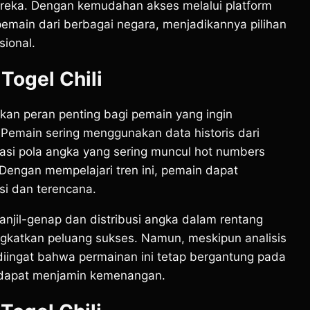
reka. Dengan kemudahan akses melalui platform
h pemain dari berbagai negara, menjadikannya pilihan
sional.
 Togel Chili
an peran penting bagi pemain yang ingin
emain sering menggunakan data historis dari
kasi pola angka yang sering muncul hot numbers
Dengan mempelajari tren ini, pemain dapat
si dan terencana.
 ganjil-genap dan distribusi angka dalam rentang
ngkatkan peluang sukses. Namun, meskipun analisis
iingat bahwa permainan ini tetap bergantung pada
 dapat menjamin kemenangan.