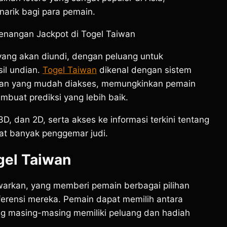
arik bagi para pemain.
yang akan diundi, dengan peluang untuk
il undian.
Togel Taiwan
dikenal dengan sistem
aran yang mudah diakses, memungkinkan pemain
buat prediksi yang lebih baik.
D, dan 2D, serta akses ke informasi terkini tentang
nat banyak penggemar judi.
gel Taiwan
tawarkan, yang memberi pemain berbagai pilihan
erensi mereka. Pemain dapat memilih antara
ang masing-masing memiliki peluang dan hadiah