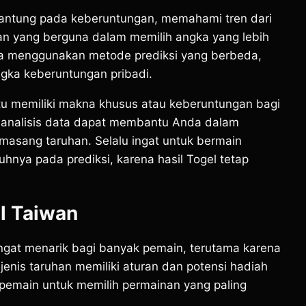
antung pada keberuntungan, memahami tren dari
n yang berguna dalam memilih angka yang lebih
isa menggunakan metode prediksi yang berbeda,
gka keberuntungan pribadi.
u memiliki makna khusus atau keberuntungan bagi
analisis data dapat membantu Anda dalam
asang taruhan. Selalu ingat untuk bermain
nya pada prediksi, karena hasil Togel tetap
l Taiwan
gat menarik bagi banyak pemain, terutama karena
 jenis taruhan memiliki aturan dan potensi hadiah
 pemain untuk memilih permainan yang paling