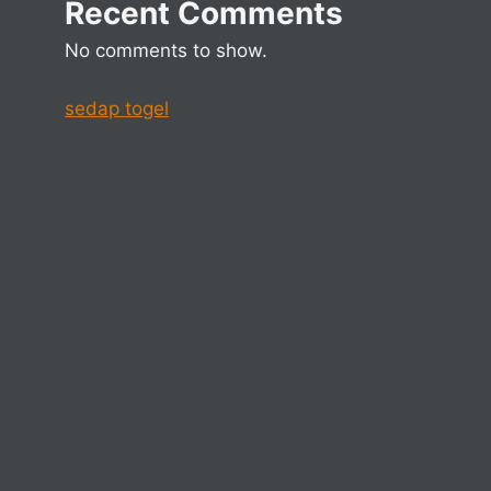
Recent Comments
No comments to show.
sedap togel