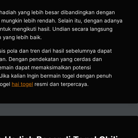
hadiah yang lebih besar dibandingkan dengan
mungkin lebih rendah. Selain itu, dengan adanya
tuk mengikuti hasil. Undian secara langsung
 yang lebih baik.
is pola dan tren dari hasil sebelumnya dapat
n. Dengan pendekatan yang cerdas dan
emain dapat memaksimalkan potensi
ika kalian Ingin bermain togel dengan penuh
togel
hai togel
resmi dan terpercaya.