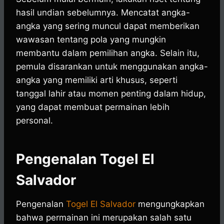
hasil undian sebelumnya. Mencatat angka-
angka yang sering muncul dapat memberikan
wawasan tentang pola yang mungkin
membantu dalam pemilihan angka. Selain itu,
pemula disarankan untuk menggunakan angka-
angka yang memiliki arti khusus, seperti
tanggal lahir atau momen penting dalam hidup,
yang dapat membuat permainan lebih
personal.
Pengenalan Togel El
Salvador
Pengenalan
Togel El Salvador
mengungkapkan
bahwa permainan ini merupakan salah satu